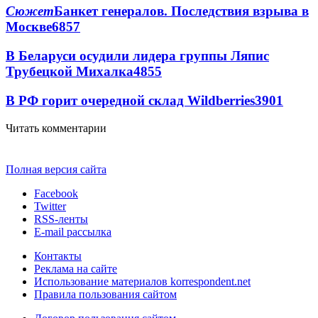
Сюжет
Банкет генералов. Последствия взрыва в
Москве
6857
В Беларуси осудили лидера группы Ляпис
Трубецкой Михалка
4855
В РФ горит очередной склад Wildberries
3901
Читать комментарии
Полная версия сайта
Facebook
Twitter
RSS-ленты
E-mail рассылка
Контакты
Реклама на сайте
Использование материалов korrespondent.net
Правила пользования сайтом