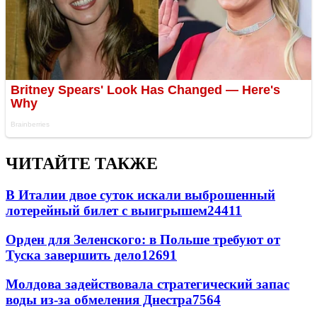
ЧИТАЙТЕ ТАКЖЕ
В Италии двое суток искали выброшенный
лотерейный билет с выигрышем
24411
Орден для Зеленского: в Польше требуют от
Туска завершить дело
12691
Молдова задействовала стратегический запас
воды из-за обмеления Днестра
7564