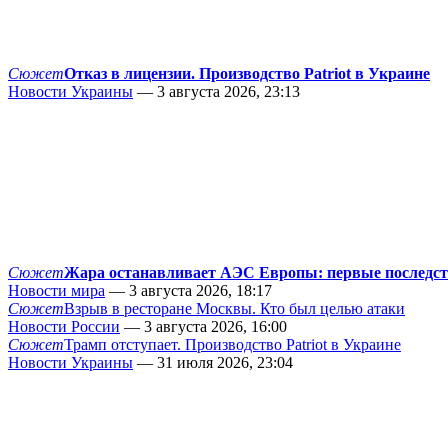
Сюжет
Отказ в лицензии. Производство Patriot в Украине
Новости Украины
— 3 августа 2026, 23:13
Сюжет
Жара останавливает АЭС Европы: первые последс
Новости мира
— 3 августа 2026, 18:17
Сюжет
Взрыв в ресторане Москвы. Кто был целью атаки
Новости России
— 3 августа 2026, 16:00
Сюжет
Трамп отступает. Производство Patriot в Украине
Новости Украины
— 31 июля 2026, 23:04