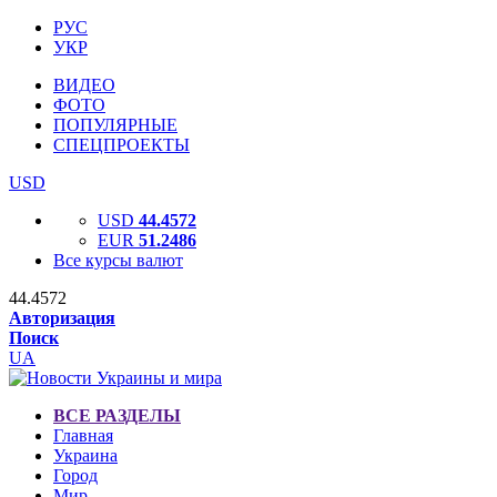
РУС
УКР
ВИДЕО
ФОТО
ПОПУЛЯРНЫЕ
СПЕЦПРОЕКТЫ
USD
USD
44.4572
EUR
51.2486
Все курсы валют
44.4572
Авторизация
Поиск
UA
ВСЕ РАЗДЕЛЫ
Главная
Украина
Город
Мир