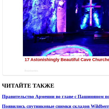
ЧИТАЙТЕ ТАКЖЕ
Правительство Армении во главе с Пашиняном по
Появились спутниковые снимки складов Wildberr