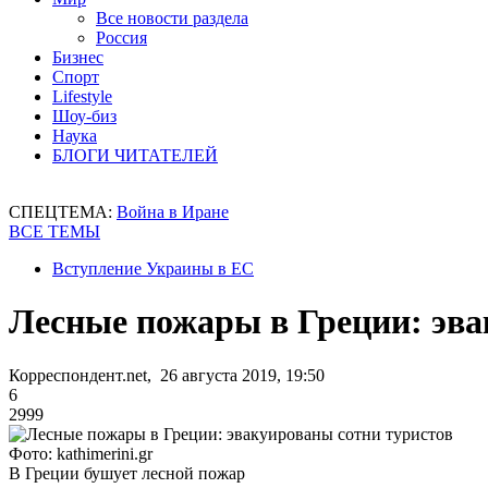
Все новости раздела
Россия
Бизнес
Спорт
Lifestyle
Шоу-биз
Наука
БЛОГИ ЧИТАТЕЛЕЙ
СПЕЦТЕМА:
Война в Иране
ВСЕ ТЕМЫ
Вступление Украины в ЕС
Лесные пожары в Греции: эва
Корреспондент.net, 26 августа 2019, 19:50
6
2999
Фото: kathimerini.gr
В Греции бушует лесной пожар