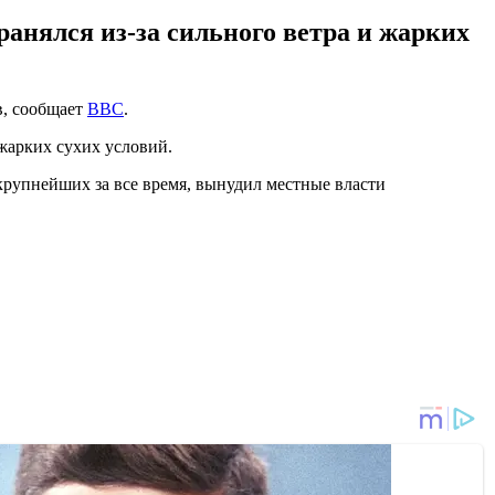
анялся из-за сильного ветра и жарких
в, сообщает
BBC
.
жарких сухих условий.
крупнейших за все время, вынудил местные власти