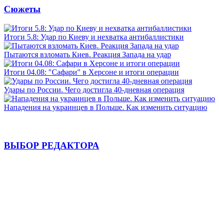
Сюжеты
Итоги 5.8: Удар по Киеву и нехватка антибаллистики
Пытаются взломать Киев. Реакция Запада на удар
Итоги 04.08: "Сафари" в Херсоне и итоги операции
Удары по России. Чего достигла 40-дневная операция
Нападения на украинцев в Польше. Как изменить ситуацию
ВЫБОР РЕДАКТОРА