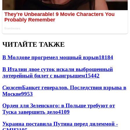
ЧИТАЙТЕ ТАКЖЕ
В Молдове прогремел мощный взрыв
18184
В Италии двое суток искали выброшенный
лотерейный билет с выигрышем
15442
Сюжет
Банкет генералов. Последствия взрыва в
Москве
9953
Орден для Зеленского: в Польше требуют от
Туска завершить дело
4109
Украина поставила Путина перед дилеммой -