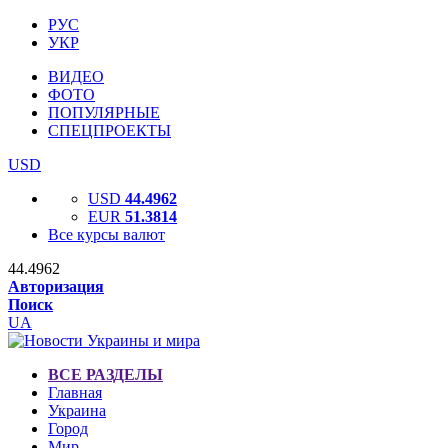
РУС
УКР
ВИДЕО
ФОТО
ПОПУЛЯРНЫЕ
СПЕЦПРОЕКТЫ
USD
USD
44.4962
EUR
51.3814
Все курсы валют
44.4962
Авторизация
Поиск
UA
ВСЕ РАЗДЕЛЫ
Главная
Украина
Город
Мир