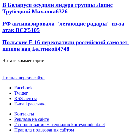
В Беларуси осудили лидера группы Ляпис
Трубецкой Михалка
6326
РФ активизировала "летающие радары" из-за
атак ВСУ
5105
Польские F-16 перехватили российский самолет-
шпион над Балтикой
4748
Читать комментарии
Полная версия сайта
Facebook
Twitter
RSS-ленты
E-mail рассылка
Контакты
Реклама на сайте
Использование материалов korrespondent.net
Правила пользования сайтом