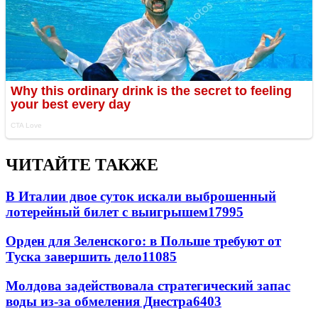
ЧИТАЙТЕ ТАКЖЕ
В Италии двое суток искали выброшенный
лотерейный билет с выигрышем
17995
Орден для Зеленского: в Польше требуют от
Туска завершить дело
11085
Молдова задействовала стратегический запас
воды из-за обмеления Днестра
6403