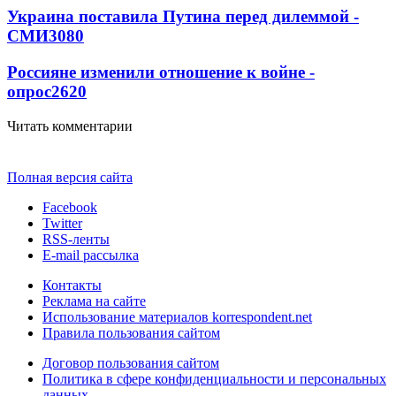
Украина поставила Путина перед дилеммой -
СМИ
3080
Россияне изменили отношение к войне -
опрос
2620
Читать комментарии
Полная версия сайта
Facebook
Twitter
RSS-ленты
E-mail рассылка
Контакты
Реклама на сайте
Использование материалов korrespondent.net
Правила пользования сайтом
Договор пользования сайтом
Политика в сфере конфиденциальности и персональных
данных