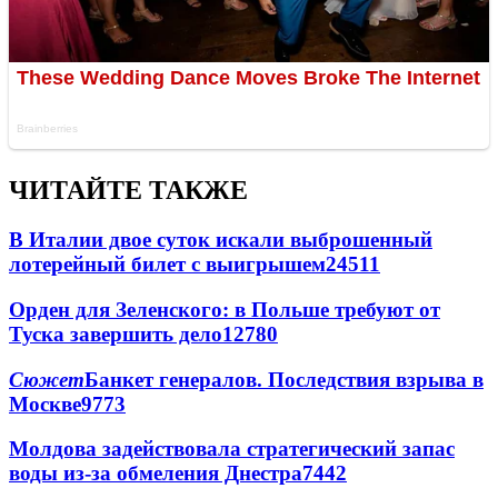
ЧИТАЙТЕ ТАКЖЕ
В Италии двое суток искали выброшенный
лотерейный билет с выигрышем
24511
Орден для Зеленского: в Польше требуют от
Туска завершить дело
12780
Сюжет
Банкет генералов. Последствия взрыва в
Москве
9773
Молдова задействовала стратегический запас
воды из-за обмеления Днестра
7442