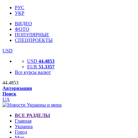
РУС
УКР
ВИДЕО
ФОТО
ПОПУЛЯРНЫЕ
СПЕЦПРОЕКТЫ
USD
USD
44.4853
EUR
51.3357
Все курсы валют
44.4853
Авторизация
Поиск
UA
ВСЕ РАЗДЕЛЫ
Главная
Украина
Город
Мир