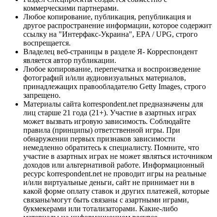
коммерческими партнерами.
Любое копирование, публикация, републикация и
другое распространение информации, которое содержит
ссылку на "Интерфакс-Украина", EPA / UPG, строго
воспрещается.
Владелец веб-страницы в разделе Я- Корреспондент
является автор публикации.
Любое копирование, перепечатка и воспроизведение
фотографий и/или аудиовизуальных материалов,
принадлежащих правообладателю Getty Images, строго
запрещено.
Материалы сайта korrespondent.net предназначены для
лиц старше 21 года (21+). Участие в азартных играх
может вызвать игровую зависимость. Соблюдайте
правила (принципы) ответственной игры. При
обнаружении первых признаков зависимости
немедленно обратитесь к специалисту. Помните, что
участие в азартных играх не может являться источником
доходов или альтернативой работе. Информационный
ресурс korrespondent.net не проводит игры на реальные
и/или виртуальные деньги, сайт не принимает ни в
какой форме оплату ставок и других платежей, которые
связаны/могут быть связаны с азартными играми,
букмекерами или тотализаторами. Какие-либо