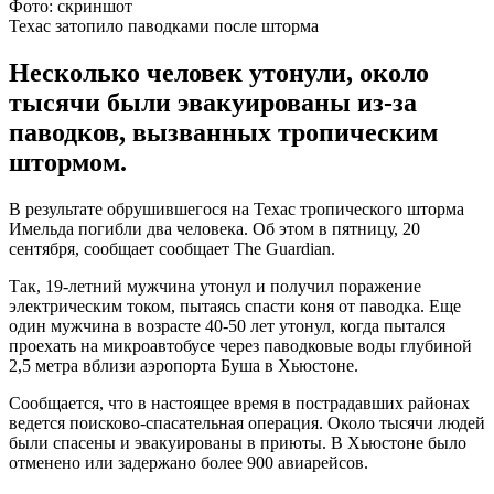
Фото: скриншот
Техас затопило паводками после шторма
Несколько человек утонули, около
тысячи были эвакуированы из-за
паводков, вызванных тропическим
штормом.
В результате обрушившегося на Техас тропического шторма
Имельда погибли два человека. Об этом в пятницу, 20
сентября, сообщает сообщает The Guardian.
Так, 19-летний мужчина утонул и получил поражение
электрическим током, пытаясь спасти коня от паводка. Еще
один мужчина в возрасте 40-50 лет утонул, когда пытался
проехать на микроавтобусе через паводковые воды глубиной
2,5 метра вблизи аэропорта Буша в Хьюстоне.
Сообщается, что в настоящее время в пострадавших районах
ведется поисково-спасательная операция. Около тысячи людей
были спасены и эвакуированы в приюты. В Хьюстоне было
отменено или задержано более 900 авиарейсов.