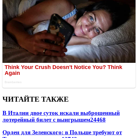
ЧИТАЙТЕ ТАКЖЕ
В Италии двое суток искали выброшенный
лотерейный билет с выигрышем
24468
Орден для Зеленского: в Польше требуют от