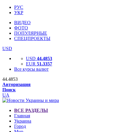
РУС
УКР
ВИДЕО
ФОТО
ПОПУЛЯРНЫЕ
СПЕЦПРОЕКТЫ
USD
USD
44.4853
EUR
51.3357
Все курсы валют
44.4853
Авторизация
Поиск
UA
ВСЕ РАЗДЕЛЫ
Главная
Украина
Город
Мир