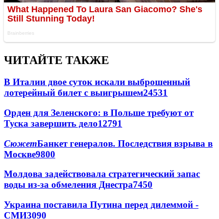
ЧИТАЙТЕ ТАКЖЕ
В Италии двое суток искали выброшенный
лотерейный билет с выигрышем
24531
Орден для Зеленского: в Польше требуют от
Туска завершить дело
12791
Сюжет
Банкет генералов. Последствия взрыва в
Москве
9800
Молдова задействовала стратегический запас
воды из-за обмеления Днестра
7450
Украина поставила Путина перед дилеммой -
СМИ
3090