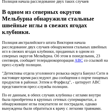
Полиция начала расследование двух таких случаев
В одном из северных округов
Мельбурна обнаружили стальные
швейные иглы в свежих ягодах
клубники.
Полиция австралийского штата Виктория начала
расследование двух случаев обнаружения стальных швейных
игл в свежих ягодах клубники, проданных в одном из
северных округов Мельбурна. Об этом в понедельник, 23
сентяюря, сообщает телерадиокорпорация
ABC
со ссылкой на
пресс-службу полиции.
"Детективы отдела уголовного розыска округа Бануил Сити в
настоящее время расследуют два сообщения о порче пищевых
продуктов в районах Элтем и Фэрфилд", - цитирует ABC
представителя пресс-службы полиции.
По ее данным, в обеих случаях клубника с иглами внутри
была приобретена в крупных сетевых супермаркетах, а
обнаружившие иглы покупатели не пострадали, однако
вынуждены были обратиться к врачу с легкими травмами.