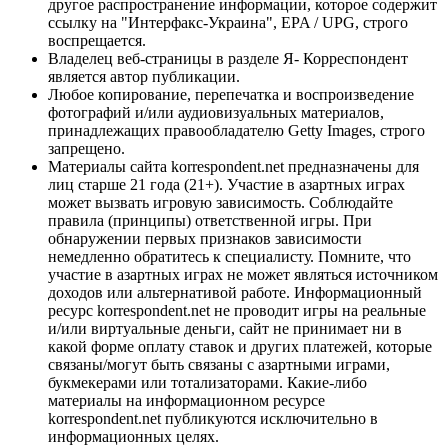
другое распространение информации, которое содержит
ссылку на "Интерфакс-Украина", EPA / UPG, строго
воспрещается.
Владелец веб-страницы в разделе Я- Корреспондент
является автор публикации.
Любое копирование, перепечатка и воспроизведение
фотографий и/или аудиовизуальных материалов,
принадлежащих правообладателю Getty Images, строго
запрещено.
Материалы сайта korrespondent.net предназначены для
лиц старше 21 года (21+). Участие в азартных играх
может вызвать игровую зависимость. Соблюдайте
правила (принципы) ответственной игры. При
обнаружении первых признаков зависимости
немедленно обратитесь к специалисту. Помните, что
участие в азартных играх не может являться источником
доходов или альтернативой работе. Информационный
ресурс korrespondent.net не проводит игры на реальные
и/или виртуальные деньги, сайт не принимает ни в
какой форме оплату ставок и других платежей, которые
связаны/могут быть связаны с азартными играми,
букмекерами или тотализаторами. Какие-либо
материалы на информационном ресурсе
korrespondent.net публикуются исключительно в
информационных целях.