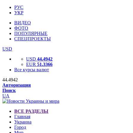
РУС
УКР
ВИДЕО
ФОТО
ПОПУЛЯРНЫЕ
СПЕЦПРОЕКТЫ
USD
USD
44.4942
EUR
51.3366
Все курсы валют
44.4942
Авторизация
Поиск
UA
ВСЕ РАЗДЕЛЫ
Главная
Украина
Город
Мир