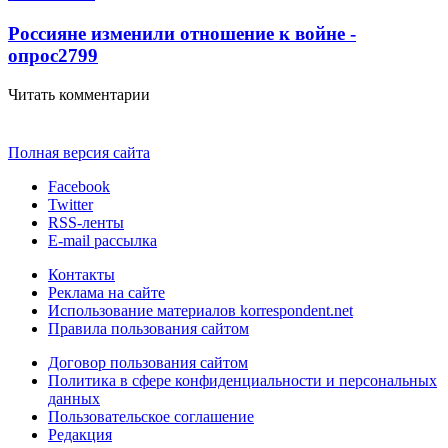
Россияне изменили отношение к войне -
опрос
2799
Читать комментарии
Полная версия сайта
Facebook
Twitter
RSS-ленты
E-mail рассылка
Контакты
Реклама на сайте
Использование материалов korrespondent.net
Правила пользования сайтом
Договор пользования сайтом
Политика в сфере конфиденциальности и персональных
данных
Пользовательское соглашение
Редакция