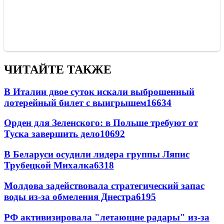
ЧИТАЙТЕ ТАКЖЕ
В Италии двое суток искали выброшенный
лотерейный билет с выигрышем
16634
Орден для Зеленского: в Польше требуют от
Туска завершить дело
10692
В Беларуси осудили лидера группы Ляпис
Трубецкой Михалка
6318
Молдова задействовала стратегический запас
воды из-за обмеления Днестра
6195
РФ активизировала "летающие радары" из-за