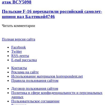
атак ВСУ
5098
Польские F-16 перехватили российский самолет-
шпион над Балтикой
4746
Читать комментарии
Полная версия сайта
Facebook
Twitter
RSS-ленты
E-mail рассылка
Контакты
Реклама на сайте
Использование материалов korrespondent.net
Правила пользования сайтом
Договор пользования сайтом
Политика в сфере конфиденциальности и персональных
данных
Пользовательское соглашение