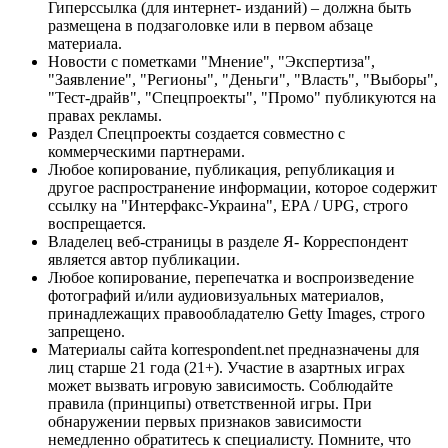
Гиперссылка (для интернет- изданий) – должна быть
размещена в подзаголовке или в первом абзаце
материала.
Новости с пометками "Мнение", "Экспертиза",
"Заявление", "Регионы", "Деньги", "Власть", "Выборы",
"Тест-драйв", "Спецпроекты", "Промо" публикуются на
правах рекламы.
Раздел Спецпроекты создается совместно с
коммерческими партнерами.
Любое копирование, публикация, републикация и
другое распространение информации, которое содержит
ссылку на "Интерфакс-Украина", EPA / UPG, строго
воспрещается.
Владелец веб-страницы в разделе Я- Корреспондент
является автор публикации.
Любое копирование, перепечатка и воспроизведение
фотографий и/или аудиовизуальных материалов,
принадлежащих правообладателю Getty Images, строго
запрещено.
Материалы сайта korrespondent.net предназначены для
лиц старше 21 года (21+). Участие в азартных играх
может вызвать игровую зависимость. Соблюдайте
правила (принципы) ответственной игры. При
обнаружении первых признаков зависимости
немедленно обратитесь к специалисту. Помните, что