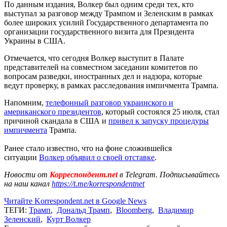
По данным издания, Волкер был одним среди тех, кто
выступал за разговор между Трампом и Зеленским в рамках
более широких усилий Государственного департамента по
организации государственного визита для Президента
Украины в США.
Отмечается, что сегодня Волкер выступит в Палате
представителей на совместном заседании комитетов по
вопросам разведки, иностранных дел и надзора, которые
ведут проверку, в рамках расследования импичмента Трампа.
Напомним,
телефонный разговор украинского и
американского президентов
, который состоялся 25 июля, стал
причиной скандала в США и
привел к запуску процедуры
импичмента
Трампа.
Ранее стало известно, что на фоне сложившейся
ситуации
Волкер объявил о своей отставке
.
Новости от
Корреспондент.net
в Telegram. Подписывайтесь
на наш канал
https://t.me/korrespondentnet
Читайте Korrespondent.net в Google News
ТЕГИ:
Трамп
,
Дональд Трамп
,
Bloomberg
,
Владимир
Зеленский
,
Курт Волкер