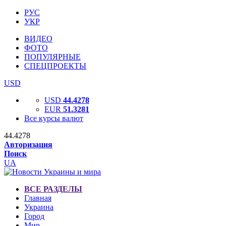
РУС
УКР
ВИДЕО
ФОТО
ПОПУЛЯРНЫЕ
СПЕЦПРОЕКТЫ
USD
USD
44.4278
EUR
51.3281
Все курсы валют
44.4278
Авторизация
Поиск
UA
ВСЕ РАЗДЕЛЫ
Главная
Украина
Город
Мир