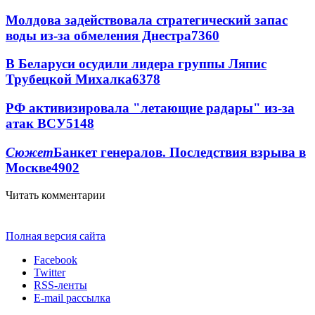
Молдова задействовала стратегический запас
воды из-за обмеления Днестра
7360
В Беларуси осудили лидера группы Ляпис
Трубецкой Михалка
6378
РФ активизировала "летающие радары" из-за
атак ВСУ
5148
Сюжет
Банкет генералов. Последствия взрыва в
Москве
4902
Читать комментарии
Полная версия сайта
Facebook
Twitter
RSS-ленты
E-mail рассылка