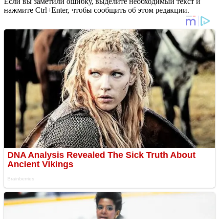
Если вы заметили ошибку, выделите необходимый текст и
нажмите Ctrl+Enter, чтобы сообщить об этом редакции.