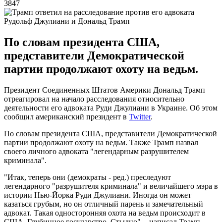
3847
Рудольф Джулиани и Дональд Трамп
По словам президента США,
представители Демократической
партии продолжают охоту на ведьм.
Президент Соединенных Штатов Америки Дональд Трамп
отреагировал на начало расследования относительно
деятельности его адвоката Руди Джулиани в Украине. Об этом
сообщил американский президент в
Twitter
.
По словам президента США, представители Демократической
партии продолжают охоту на ведьм. Также Трамп назвал
своего личного адвоката "легендарным разрушителем
криминала".
"Итак, теперь они (демократы - ред.) преследуют
легендарного "разрушителя криминала" и величайшего мэра в
истории Нью-Йорка Руди Джулиани. Иногда он может
казаться грубым, но он отличный парень и замечательный
адвокат. Такая односторонняя охота на ведьм происходит в
США. Глубинное государство. Стыдно", - написал Трамп.