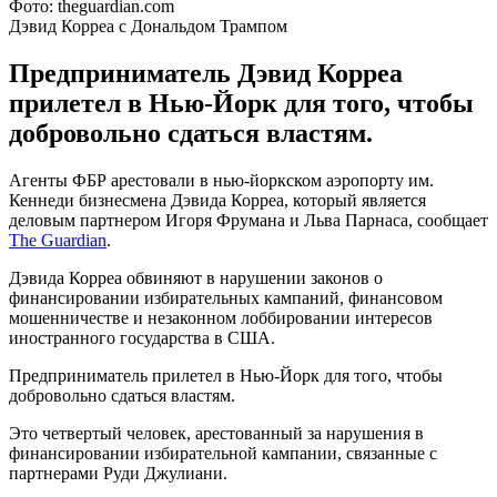
Фото: theguardian.com
Дэвид Корреа с Дональдом Трампом
Предприниматель Дэвид Корреа
прилетел в Нью-Йорк для того, чтобы
добровольно сдаться властям.
Агенты ФБР арестовали в нью-йоркском аэропорту им.
Кеннеди бизнесмена Дэвида Корреа, который является
деловым партнером Игоря Фрумана и Льва Парнаса, сообщает
The Guardian
.
Дэвида Корреа обвиняют в нарушении законов о
финансировании избирательных кампаний, финансовом
мошенничестве и незаконном лоббировании интересов
иностранного государства в США.
Предприниматель прилетел в Нью-Йорк для того, чтобы
добровольно сдаться властям.
Это четвертый человек, арестованный за нарушения в
финансировании избирательной кампании, связанные с
партнерами Руди Джулиани.