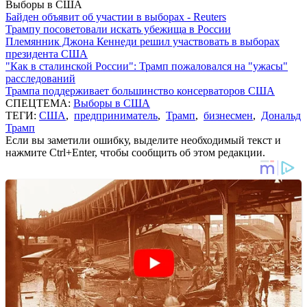
Выборы в США
Байден объявит об участии в выборах - Reuters
Трампу посоветовали искать убежища в России
Племянник Джона Кеннеди решил участвовать в выборах
президента США
"Как в сталинской России": Трамп пожаловался на "ужасы"
расследований
Трампа поддерживает большинство консерваторов США
СПЕЦТЕМА:
Выборы в США
ТЕГИ:
США
,
предприниматель
,
Трамп
,
бизнесмен
,
Дональд
Трамп
Если вы заметили ошибку, выделите необходимый текст и
нажмите Ctrl+Enter, чтобы сообщить об этом редакции.