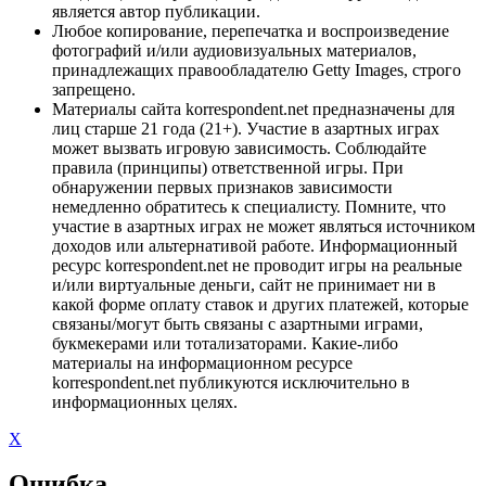
является автор публикации.
Любое копирование, перепечатка и воспроизведение
фотографий и/или аудиовизуальных материалов,
принадлежащих правообладателю Getty Images, строго
запрещено.
Материалы сайта korrespondent.net предназначены для
лиц старше 21 года (21+). Участие в азартных играх
может вызвать игровую зависимость. Соблюдайте
правила (принципы) ответственной игры. При
обнаружении первых признаков зависимости
немедленно обратитесь к специалисту. Помните, что
участие в азартных играх не может являться источником
доходов или альтернативой работе. Информационный
ресурс korrespondent.net не проводит игры на реальные
и/или виртуальные деньги, сайт не принимает ни в
какой форме оплату ставок и других платежей, которые
связаны/могут быть связаны с азартными играми,
букмекерами или тотализаторами. Какие-либо
материалы на информационном ресурсе
korrespondent.net публикуются исключительно в
информационных целях.
X
Ошибка