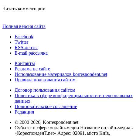
Читать комментарии
Полная версия сайта
Facebook
Twitter
RSS-ленты
E-mail рассылка
Контакты
Реклама на сайте
Использование материалов korrespondent.net
Правила пользования сайтом
Договор пользования сайтом
Политика в сфере конфиденциальности и персональных
данных
Пользовательское соглашение
Редакция
© 2000-2026, Korrespondent.net
Субъект в сфере онлайн-медиа Название онлайн-медиа -
«КореспонденТ.net» Адрес: 02091, місто Київ,