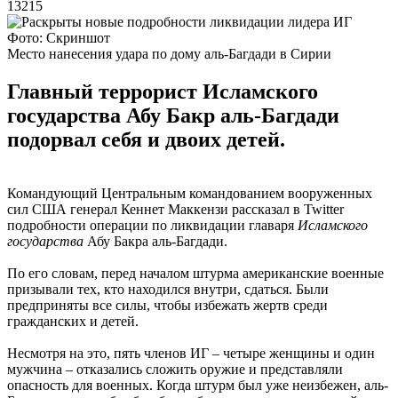
13215
Фото: Скриншот
Место нанесения удара по дому аль-Багдади в Сирии
Главный террорист Исламского
государства Абу Бакр аль-Багдади
подорвал себя и двоих детей.
Командующий Центральным командованием вооруженных
сил США генерал Кеннет Маккензи рассказал в Twitter
подробности операции по ликвидации главаря
Исламского
государства
Абу Бакра аль-Багдади.
По его словам, перед началом штурма американские военные
призывали тех, кто находился внутри, сдаться. Были
предприняты все силы, чтобы избежать жертв среди
гражданских и детей.
Несмотря на это, пять членов ИГ – четыре женщины и один
мужчина – отказались сложить оружие и представляли
опасность для военных. Когда штурм был уже неизбежен, аль-