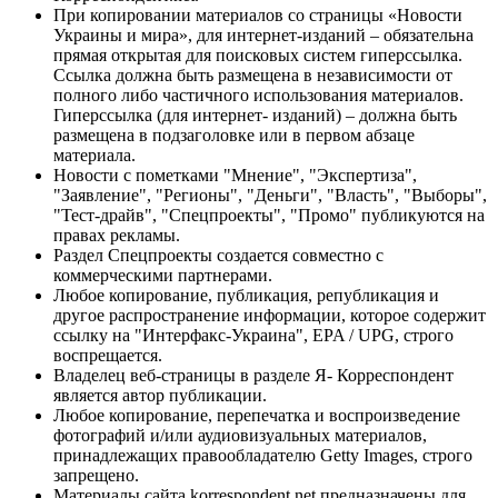
При копировании материалов со страницы «Новости
Украины и мира», для интернет-изданий – обязательна
прямая открытая для поисковых систем гиперссылка.
Ссылка должна быть размещена в независимости от
полного либо частичного использования материалов.
Гиперссылка (для интернет- изданий) – должна быть
размещена в подзаголовке или в первом абзаце
материала.
Новости с пометками "Мнение", "Экспертиза",
"Заявление", "Регионы", "Деньги", "Власть", "Выборы",
"Тест-драйв", "Спецпроекты", "Промо" публикуются на
правах рекламы.
Раздел Спецпроекты создается совместно с
коммерческими партнерами.
Любое копирование, публикация, републикация и
другое распространение информации, которое содержит
ссылку на "Интерфакс-Украина", EPA / UPG, строго
воспрещается.
Владелец веб-страницы в разделе Я- Корреспондент
является автор публикации.
Любое копирование, перепечатка и воспроизведение
фотографий и/или аудиовизуальных материалов,
принадлежащих правообладателю Getty Images, строго
запрещено.
Материалы сайта korrespondent.net предназначены для