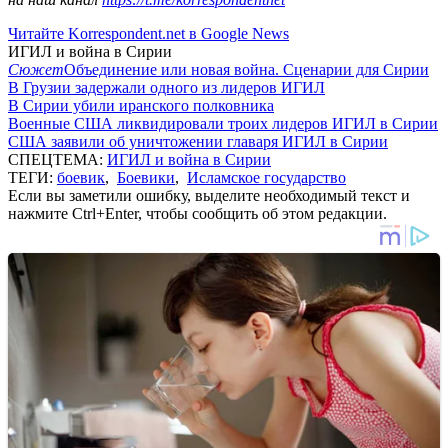
Читайте Korrespondent.net в Google News
ИГИЛ и война в Сирии
Сюжет
Объединение или новая война. Сценарии для Сирии
В Грузии задержали одного из лидеров ИГИЛ
В Сирии убили иранского полковника
Военные США ликвидировали троих лидеров ИГИЛ в Сирии
США заявили об уничтожении главаря ИГИЛ в Сирии
СПЕЦТЕМА:
ИГИЛ и война в Сирии
ТЕГИ:
боевик
,
Боевики
,
Исламское государство
Если вы заметили ошибку, выделите необходимый текст и
нажмите Ctrl+Enter, чтобы сообщить об этом редакции.