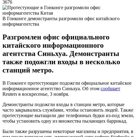
3676
В Гонконге демонстранты разгромили офис китайского
информагентства
Разгромлен офис официального
китайского информационного
агентства Синьхуа. Демонстранты
также подожгли входы в несколько
станций метро.
В Гонконге протестующие подожгли официальное китайское
информационное агентство Синьхуа. Об этом
сообщает
Reuters в воскресенье, 3 ноября.
Демонстранты подожгли входы в станции метро, ​​которые
часто закрывались службами, чтобы остановить людей. Также
протестующие вытащили две телефонных будки из-под земли,
чтобы установить одну из множества пылающих баррикад.
Были также разрушены некоторые магазины и предприятия, в
том числе торговая сеть американской сети кофеен Starbucks и