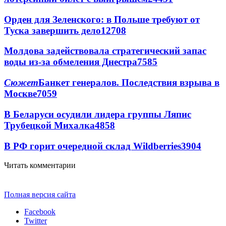
Орден для Зеленского: в Польше требуют от
Туска завершить дело
12708
Молдова задействовала стратегический запас
воды из-за обмеления Днестра
7585
Сюжет
Банкет генералов. Последствия взрыва в
Москве
7059
В Беларуси осудили лидера группы Ляпис
Трубецкой Михалка
4858
В РФ горит очередной склад Wildberries
3904
Читать комментарии
Полная версия сайта
Facebook
Twitter