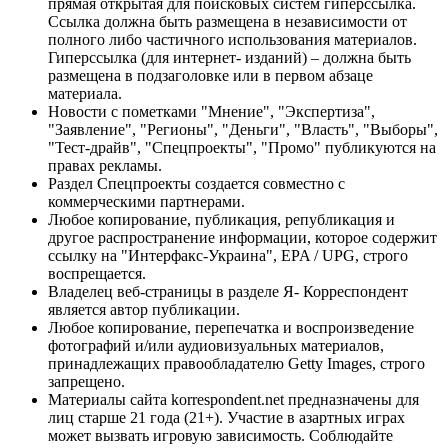
прямая открытая для поисковых систем гиперссылка.
Ссылка должна быть размещена в независимости от
полного либо частичного использования материалов.
Гиперссылка (для интернет- изданий) – должна быть
размещена в подзаголовке или в первом абзаце
материала.
Новости с пометками "Мнение", "Экспертиза",
"Заявление", "Регионы", "Деньги", "Власть", "Выборы",
"Тест-драйв", "Спецпроекты", "Промо" публикуются на
правах рекламы.
Раздел Спецпроекты создается совместно с
коммерческими партнерами.
Любое копирование, публикация, републикация и
другое распространение информации, которое содержит
ссылку на "Интерфакс-Украина", EPA / UPG, строго
воспрещается.
Владелец веб-страницы в разделе Я- Корреспондент
является автор публикации.
Любое копирование, перепечатка и воспроизведение
фотографий и/или аудиовизуальных материалов,
принадлежащих правообладателю Getty Images, строго
запрещено.
Материалы сайта korrespondent.net предназначены для
лиц старше 21 года (21+). Участие в азартных играх
может вызвать игровую зависимость. Соблюдайте