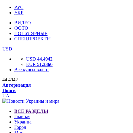
РУС
УКР
ВИДЕО
ФОТО
ПОПУЛЯРНЫЕ
СПЕЦПРОЕКТЫ
USD
USD
44.4942
EUR
51.3366
Все курсы валют
44.4942
Авторизация
Поиск
UA
ВСЕ РАЗДЕЛЫ
Главная
Украина
Город
Мир