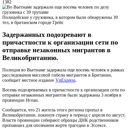
1382
Полицейские у грузовика, в котором были обнаружены 39
тел, в британском городе Грейс
Задержанных подозревают в
причастности к организации сети по
отправке незаконных мигрантов в
Великобританию.
Полиция во Вьетнаме задержала еще восемь человек в рамках
расследования массовой гибели мигрантов в Британии,
сообщает местное издание
VnExpress
.
Восемь подозреваемых в причастности к организации сети по
отправке незаконных мигрантов были задержаны 3 ноября в
провинции Нгеан.
Сообщается, что 21 житель этого региона пропал в
Великобритании, покинув страну в период с апреля по август.
Власти провинции собирают образцы ДНК родственников
пропавших для опознания жертв трагедии в Эссексе.