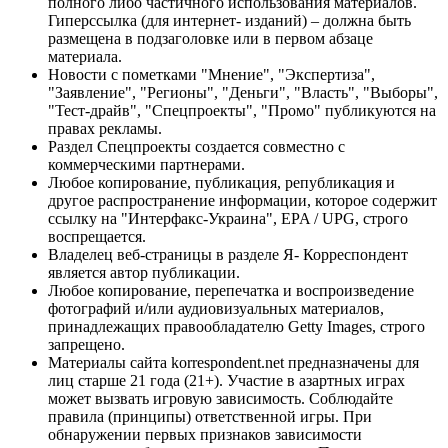
полного либо частичного использования материалов.
Гиперссылка (для интернет- изданий) – должна быть
размещена в подзаголовке или в первом абзаце
материала.
Новости с пометками "Мнение", "Экспертиза",
"Заявление", "Регионы", "Деньги", "Власть", "Выборы",
"Тест-драйв", "Спецпроекты", "Промо" публикуются на
правах рекламы.
Раздел Спецпроекты создается совместно с
коммерческими партнерами.
Любое копирование, публикация, републикация и
другое распространение информации, которое содержит
ссылку на "Интерфакс-Украина", EPA / UPG, строго
воспрещается.
Владелец веб-страницы в разделе Я- Корреспондент
является автор публикации.
Любое копирование, перепечатка и воспроизведение
фотографий и/или аудиовизуальных материалов,
принадлежащих правообладателю Getty Images, строго
запрещено.
Материалы сайта korrespondent.net предназначены для
лиц старше 21 года (21+). Участие в азартных играх
может вызвать игровую зависимость. Соблюдайте
правила (принципы) ответственной игры. При
обнаружении первых признаков зависимости