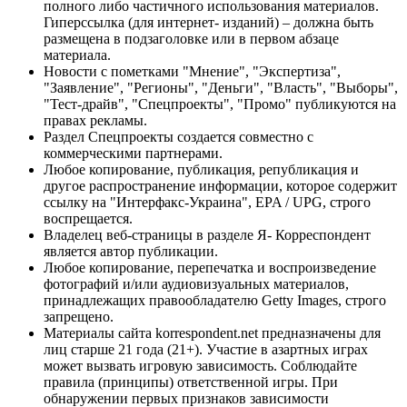
полного либо частичного использования материалов.
Гиперссылка (для интернет- изданий) – должна быть
размещена в подзаголовке или в первом абзаце
материала.
Новости с пометками "Мнение", "Экспертиза",
"Заявление", "Регионы", "Деньги", "Власть", "Выборы",
"Тест-драйв", "Спецпроекты", "Промо" публикуются на
правах рекламы.
Раздел Спецпроекты создается совместно с
коммерческими партнерами.
Любое копирование, публикация, републикация и
другое распространение информации, которое содержит
ссылку на "Интерфакс-Украина", EPA / UPG, строго
воспрещается.
Владелец веб-страницы в разделе Я- Корреспондент
является автор публикации.
Любое копирование, перепечатка и воспроизведение
фотографий и/или аудиовизуальных материалов,
принадлежащих правообладателю Getty Images, строго
запрещено.
Материалы сайта korrespondent.net предназначены для
лиц старше 21 года (21+). Участие в азартных играх
может вызвать игровую зависимость. Соблюдайте
правила (принципы) ответственной игры. При
обнаружении первых признаков зависимости