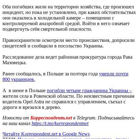
Оба погибших жили на территории хозяйства, где произошел
инцидент, но пока не установлено, при каких обстоятельствах
они оказались в холодильной камере – помещении с
контролируемой анаэробной средой. Войти в него означает
подвергнуть себя смертельной опасности.
Правоохранители осмотрели место происшествия, допросили
свидетелей и сообщили в посольство Украины.
Расследование дела ведет районная прокуратура города Рава
Мазовецка.
Ранее сообщалось, в Польше за полтора года
умерли почти
800 украинцев.
А в июне в Польше
погибли четыре гражданина Украины –
жители села в Ровенской области. По неизвестным причинам
водитель Opel Astra не справился с управлением, съехал с
дороги и врезался в дерево.
Новости от
Корреспондент.net
в Telegram. Подписывайтесь
на наш канал
https://t.me/korrespondentnet
Читайте Korrespondent.net в Google News