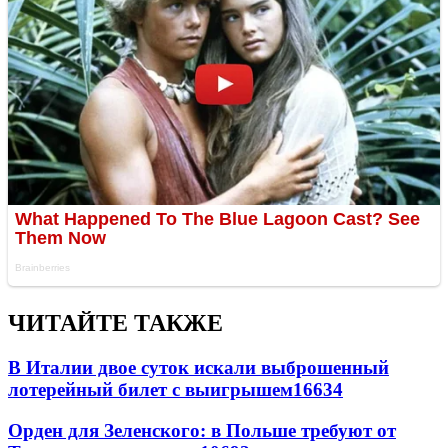
ЧИТАЙТЕ ТАКЖЕ
В Италии двое суток искали выброшенный
лотерейный билет с выигрышем
16634
Орден для Зеленского: в Польше требуют от