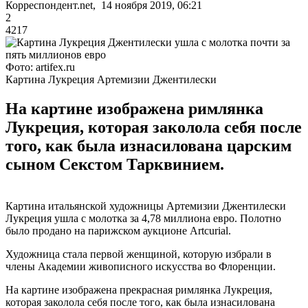
Корреспондент.net, 14 ноября 2019, 06:21
2
4217
Фото: artifex.ru
Картина Лукреция Артемизии Джентилески
На картине изображена римлянка
Лукреция, которая заколола себя после
того, как была изнасилована царским
сыном Секстом Тарквинием.
Картина итальянской художницы Артемизии Джентилески
Лукреция ушла с молотка за 4,78 миллиона евро. Полотно
было продано на парижском аукционе Artcurial.
Художница стала первой женщиной, которую избрали в
члены Академии живописного искусства во Флоренции.
На картине изображена прекрасная римлянка Лукреция,
которая заколола себя после того, как была изнасилована