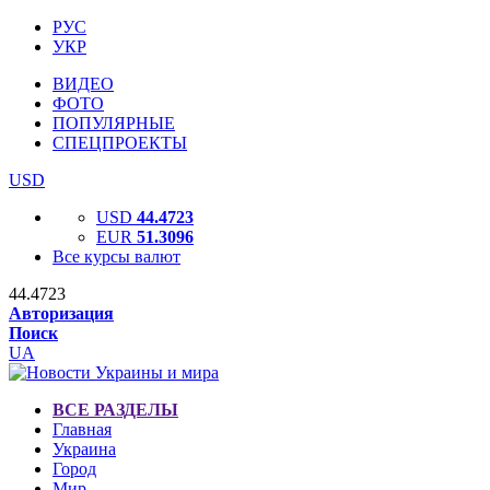
РУС
УКР
ВИДЕО
ФОТО
ПОПУЛЯРНЫЕ
СПЕЦПРОЕКТЫ
USD
USD
44.4723
EUR
51.3096
Все курсы валют
44.4723
Авторизация
Поиск
UA
ВСЕ РАЗДЕЛЫ
Главная
Украина
Город
Мир