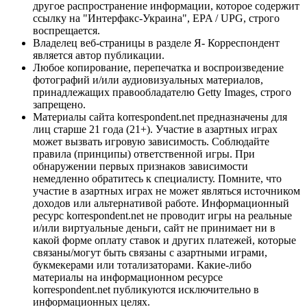
другое распространение информации, которое содержит
ссылку на "Интерфакс-Украина", EPA / UPG, строго
воспрещается.
Владелец веб-страницы в разделе Я- Корреспондент
является автор публикации.
Любое копирование, перепечатка и воспроизведение
фотографий и/или аудиовизуальных материалов,
принадлежащих правообладателю Getty Images, строго
запрещено.
Материалы сайта korrespondent.net предназначены для
лиц старше 21 года (21+). Участие в азартных играх
может вызвать игровую зависимость. Соблюдайте
правила (принципы) ответственной игры. При
обнаружении первых признаков зависимости
немедленно обратитесь к специалисту. Помните, что
участие в азартных играх не может являться источником
доходов или альтернативой работе. Информационный
ресурс korrespondent.net не проводит игры на реальные
и/или виртуальные деньги, сайт не принимает ни в
какой форме оплату ставок и других платежей, которые
связаны/могут быть связаны с азартными играми,
букмекерами или тотализаторами. Какие-либо
материалы на информационном ресурсе
korrespondent.net публикуются исключительно в
информационных целях.