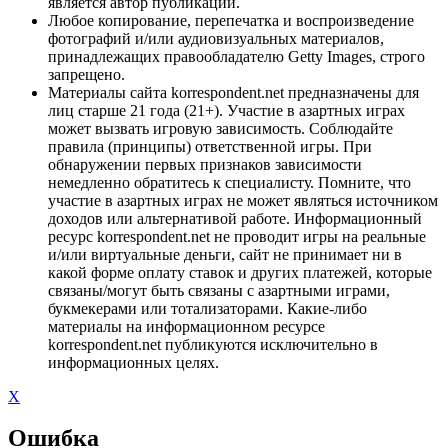
является автор публикации.
Любое копирование, перепечатка и воспроизведение
фотографий и/или аудиовизуальных материалов,
принадлежащих правообладателю Getty Images, строго
запрещено.
Материалы сайта korrespondent.net предназначены для
лиц старше 21 года (21+). Участие в азартных играх
может вызвать игровую зависимость. Соблюдайте
правила (принципы) ответственной игры. При
обнаружении первых признаков зависимости
немедленно обратитесь к специалисту. Помните, что
участие в азартных играх не может являться источником
доходов или альтернативой работе. Информационный
ресурс korrespondent.net не проводит игры на реальные
и/или виртуальные деньги, сайт не принимает ни в
какой форме оплату ставок и других платежей, которые
связаны/могут быть связаны с азартными играми,
букмекерами или тотализаторами. Какие-либо
материалы на информационном ресурсе
korrespondent.net публикуются исключительно в
информационных целях.
X
Ошибка