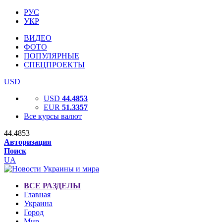
РУС
УКР
ВИДЕО
ФОТО
ПОПУЛЯРНЫЕ
СПЕЦПРОЕКТЫ
USD
USD
44.4853
EUR
51.3357
Все курсы валют
44.4853
Авторизация
Поиск
UA
ВСЕ РАЗДЕЛЫ
Главная
Украина
Город
Мир