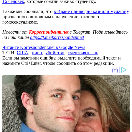
16 человек
, которые сожгли заживо студентку.
Также мы сообщали, что
в Иране прилюдно казнили мужчину
,
признанного виновным в нарушении законов о
гомосексуализме.
Новости от
Корреспондент.net
в Telegram. Подписывайтесь
на наш канал
https://t.me/korrespondentnet
Читайте Korrespondent.net в Google News
ТЕГИ:
США
,
пиво
,
убийство
,
смертная казнь
Если вы заметили ошибку, выделите необходимый текст и
нажмите Ctrl+Enter, чтобы сообщить об этом редакции.