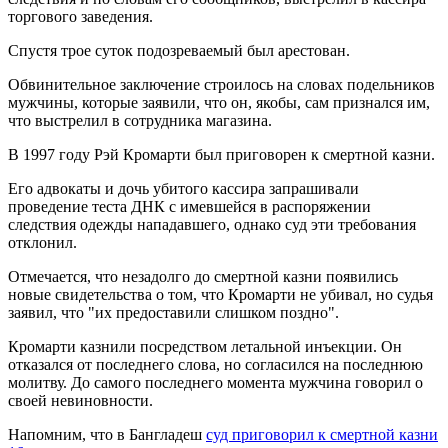
торгового заведения.
Спустя трое суток подозреваемый был арестован.
Обвинительное заключение строилось на словах подельников
мужчины, которые заявили, что он, якобы, сам признался им,
что выстрелил в сотрудника магазина.
В 1997 году Рэй Кромарти был приговорен к смертной казни.
Его адвокаты и дочь убитого кассира запрашивали
проведение теста ДНК с имевшейся в распоряжении
следствия одежды нападавшего, однако суд эти требования
отклонил.
Отмечается, что незадолго до смертной казни появились
новые свидетельства о том, что Кромарти не убивал, но судья
заявил, что "их предоставили слишком поздно".
Кромарти казнили посредством летальной инъекции. Он
отказался от последнего слова, но согласился на последнюю
молитву. До самого последнего момента мужчина говорил о
своей невиновности.
Напомним, что в Бангладеш
суд приговорил к смертной казни