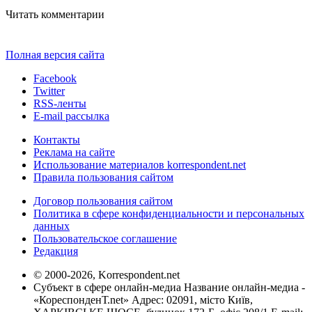
Читать комментарии
Полная версия сайта
Facebook
Twitter
RSS-ленты
E-mail рассылка
Контакты
Реклама на сайте
Использование материалов korrespondent.net
Правила пользования сайтом
Договор пользования сайтом
Политика в сфере конфиденциальности и персональных
данных
Пользовательское соглашение
Редакция
© 2000-2026, Korrespondent.net
Субъект в сфере онлайн-медиа Название онлайн-медиа -
«КореспонденТ.net» Адрес: 02091, місто Київ,