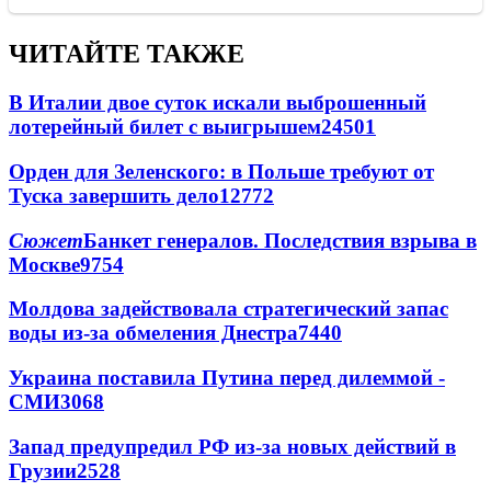
ЧИТАЙТЕ ТАКЖЕ
В Италии двое суток искали выброшенный
лотерейный билет с выигрышем
24501
Орден для Зеленского: в Польше требуют от
Туска завершить дело
12772
Сюжет
Банкет генералов. Последствия взрыва в
Москве
9754
Молдова задействовала стратегический запас
воды из-за обмеления Днестра
7440
Украина поставила Путина перед дилеммой -
СМИ
3068
Запад предупредил РФ из-за новых действий в
Грузии
2528