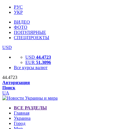
РУС
УКР
ВИДЕО
ФОТО
ПОПУЛЯРНЫЕ
СПЕЦПРОЕКТЫ
USD
USD
44.4723
EUR
51.3096
Все курсы валют
44.4723
Авторизация
Поиск
UA
ВСЕ РАЗДЕЛЫ
Главная
Украина
Город
Мир