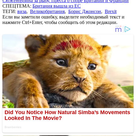
Сюжет
Война за рыбу. Пресса о споре Британии и Франции
СПЕЦТЕМА:
Британия вышла из ЕС
ТЕГИ:
виза
,
Великобритания
,
Борис Джонсон
,
Brexit
Если вы заметили ошибку, выделите необходимый текст и
нажмите Ctrl+Enter, чтобы сообщить об этом редакции.