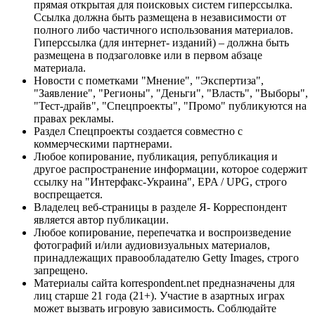
прямая открытая для поисковых систем гиперссылка.
Ссылка должна быть размещена в независимости от
полного либо частичного использования материалов.
Гиперссылка (для интернет- изданий) – должна быть
размещена в подзаголовке или в первом абзаце
материала.
Новости с пометками "Мнение", "Экспертиза",
"Заявление", "Регионы", "Деньги", "Власть", "Выборы",
"Тест-драйв", "Спецпроекты", "Промо" публикуются на
правах рекламы.
Раздел Спецпроекты создается совместно с
коммерческими партнерами.
Любое копирование, публикация, републикация и
другое распространение информации, которое содержит
ссылку на "Интерфакс-Украина", EPA / UPG, строго
воспрещается.
Владелец веб-страницы в разделе Я- Корреспондент
является автор публикации.
Любое копирование, перепечатка и воспроизведение
фотографий и/или аудиовизуальных материалов,
принадлежащих правообладателю Getty Images, строго
запрещено.
Материалы сайта korrespondent.net предназначены для
лиц старше 21 года (21+). Участие в азартных играх
может вызвать игровую зависимость. Соблюдайте