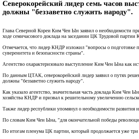
Северокорейский лидер семь часов выс
должны "беззаветно служить народу".
Глава Северной Кореи Ким Чен Ын заявил о необходимости при
ходе семичасового доклада на заседании ЦК Трудовой партии К
Отмечается, что лидер КНДР изложил "вопросы о подготовке 
суверенитета и безопасности страны".
Агентство охарактеризовало выступление Ким Чен Ына как ис
По данным ЦТАК, северокорейский лидер заявил о путях решен
должны "беззаветно служить народу".
Как указало агентство, значительная часть доклада Ким Чен 
хозяйства КНДР и призвал к решительному увеличению сельск
Также лидер республики упомянул о необходимости развития н
По словам Ким Чен Ына, "для окончательной победы революции
По итогам пленума ЦК партии, который продолжается уже три 