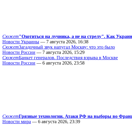
Сюжет
"Охотиться на лучника, а не на стрелу". Как Украи
Новости Украины
— 7 августа 2026, 16:38
Сюжет
Загадочный звук напугал Москву: что это было
Новости России
— 7 августа 2026, 15:29
Сюжет
Банкет генералов. Последствия взрыва в Москве
Новости России
— 6 августа 2026, 23:58
Сюжет
Грязные технологии. Атаки РФ на выборы во Фран
Новости мира
— 6 августа 2026, 23:39