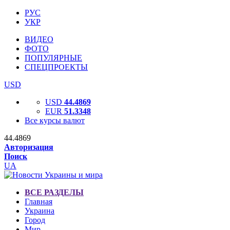
РУС
УКР
ВИДЕО
ФОТО
ПОПУЛЯРНЫЕ
СПЕЦПРОЕКТЫ
USD
USD
44.4869
EUR
51.3348
Все курсы валют
44.4869
Авторизация
Поиск
UA
ВСЕ РАЗДЕЛЫ
Главная
Украина
Город
Мир