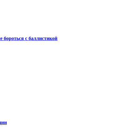
не бороться с баллистикой
ции