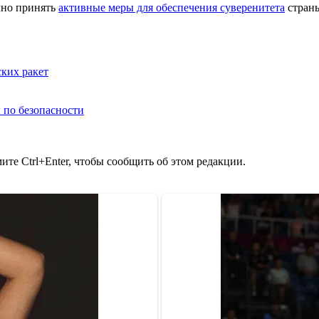
чно принять
активные меры для обеспечения суверенитета
стран
ких ракет
 по безопасности
те Ctrl+Enter, чтобы сообщить об этом редакции.