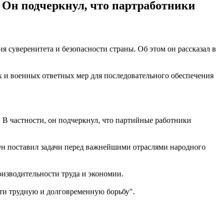
 Он подчеркнул, что партработники
 суверенитета и безопасности страны. Об этом он рассказал в
 и военных ответных мер для последовательного обеспечения
 В частности, он подчеркнул, что партийные работники
 Он поставил задачи перед важнейшими отраслями народного
оизводительности труда и экономии.
ти трудную и долговременную борьбу".