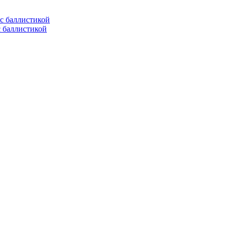
с баллистикой