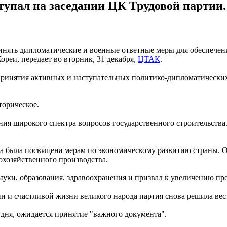
тупал на заседании ЦК Трудовой партии.
нять дипломатические и военные ответные меры для обеспечения
ореи, передает во вторник, 31 декабря,
ЦТАК
.
принятия активных и наступательных политико-дипломатических
торическое.
ия широкого спектра вопросов государственного строительства.
Ына была посвящена мерам по экономическому развитию страны.
охозяйственного производства.
ауки, образования, здравоохранения и призвал к увеличению пр
 и счастливой жизни великого народа партия снова решила вес
дня, ожидается принятие "важного документа".