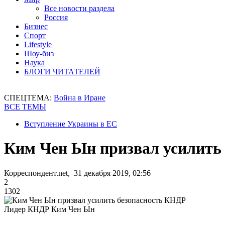
Все новости раздела
Россия
Бизнес
Спорт
Lifestyle
Шоу-биз
Наука
БЛОГИ ЧИТАТЕЛЕЙ
СПЕЦТЕМА:
Война в Иране
ВСЕ ТЕМЫ
Вступление Украины в ЕС
Ким Чен Ын призвал усилить
Корреспондент.net, 31 декабря 2019, 02:56
2
1302
Лидер КНДР Ким Чен Ын