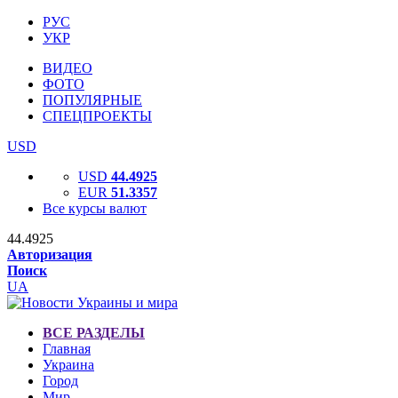
РУС
УКР
ВИДЕО
ФОТО
ПОПУЛЯРНЫЕ
СПЕЦПРОЕКТЫ
USD
USD
44.4925
EUR
51.3357
Все курсы валют
44.4925
Авторизация
Поиск
UA
ВСЕ РАЗДЕЛЫ
Главная
Украина
Город
Мир