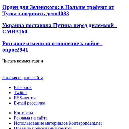
Орден для Зеленского: в Польше требуют от
Туска завершить дело
4083
Украина поставила Путина перед дилеммой -
СМИ
3160
Россияне изменили отношение к войне -
опрос
2941
Читать комментарии
Полная версия сайта
Facebook
Twitter
RSS-ленты
E-mail рассылка
Контакты
Реклама на сайте
Использование материалов korrespondent.net
Правила пользования сайтом