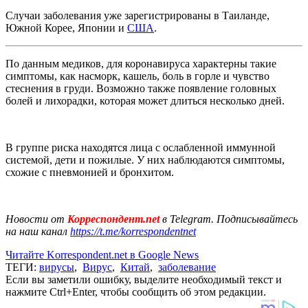
Случаи заболевания уже зарегистрированы в Таиланде,
Южной Корее, Японии и
США
.
По данным медиков, для коронавируса характерны такие
симптомы, как насморк, кашель, боль в горле и чувство
стеснения в груди. Возможно также появление головных
болей и лихорадки, которая может длиться несколько дней.
В группе риска находятся лица с ослабленной иммунной
системой, дети и пожилые. У них наблюдаются симптомы,
схожие с пневмонией и бронхитом.
Новости от
Корреспондент.net
в Telegram. Подписывайтесь
на наш канал
https://t.me/korrespondentnet
Читайте Korrespondent.net в Google News
ТЕГИ:
вирусы
,
Вирус
,
Китай
,
заболевание
Если вы заметили ошибку, выделите необходимый текст и
нажмите Ctrl+Enter, чтобы сообщить об этом редакции.