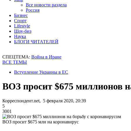
Все новости раздела
Россия
Бизнес
Спорт
Lifestyle
Шоу-биз
Наука
БЛОГИ ЧИТАТЕЛЕЙ
СПЕЦТЕМА:
Война в Иране
ВСЕ ТЕМЫ
Вступление Украины в ЕС
ВОЗ просит $675 миллионов н
Корреспондент.net, 5 февраля 2020, 20:39
5
3001
ВОЗ просит $675 млн на коронавирус