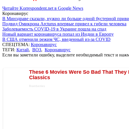
Читайте Korrespondent.net в Google News
Коронавирус
В Минздраве сказали, нужно ли больше одной бустерной прив
Подвид Омикрона Arcturus впервые привел к гибели человека
Заболеваемость COVID-19 в Украине пошла на спад
Новый вариант коронавируса попал из Индии в Европу
В США отменили режим ЧС, введенный из-за COVID
СПЕЦТЕМА:
Коронавирус
ТЕГИ:
Китай
,
ВОЗ
,
Коронавирус
Если вы заметили ошибку, выделите необходимый текст и нажми