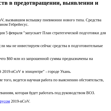
рств в предотвращении, выявлении и
CoV, вызвавшим вспышку пневмонии нового типа. Средства
аном Гебрейесус.
ия 5 февраля "запускает План стратегической подготовки для
 если мы не инвестируем сейчас средства в подготовительные
, что $60 млн из запрошенной суммы предназначены на
 2019-nCoV в эпицентре" - городе Ухань.
 того, ведется научная работа по выяснению обстоятельств,
аниям, которая будет работать под руководством ВОЗ.
ирусом
2019-nCoV.