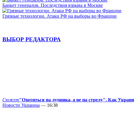
Банкет генералов. Последствия взрыва в Москве
Грязные технологии. Атаки РФ на выборы во Франции
ВЫБОР РЕДАКТОРА
Сюжет
"Охотиться на лучника, а не на стрелу". Как Украи
Новости Украины
— 16:38