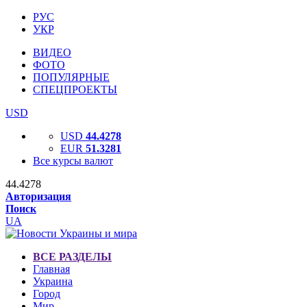
РУС
УКР
ВИДЕО
ФОТО
ПОПУЛЯРНЫЕ
СПЕЦПРОЕКТЫ
USD
USD
44.4278
EUR
51.3281
Все курсы валют
44.4278
Авторизация
Поиск
UA
ВСЕ РАЗДЕЛЫ
Главная
Украина
Город
Мир