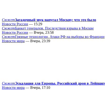
Сюжет
Загадочный звук напугал Москву: что это было
Новости России
— 15:29
Сюжет
Банкет генералов. Последствия взрыва в Москве
Новости России
— Вчера, 23:58
Сюжет
Грязные технологии. Атаки РФ на выборы во Франции
Новости мира
— Вчера, 23:39
Сюжет
Эскалация для Европы. Российский дрон в Лейпциг
Новости мира
— Вчера, 17:10