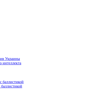
тив Украины
о интеллекта
с баллистикой