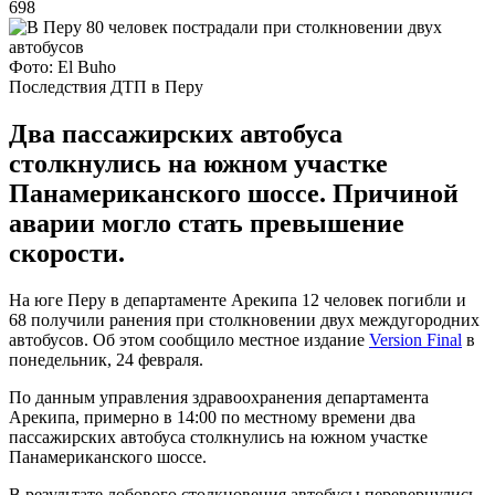
698
Фото: El Buho
Последствия ДТП в Перу
Два пассажирских автобуса
столкнулись на южном участке
Панамериканского шоссе. Причиной
аварии могло стать превышение
скорости.
На юге Перу в департаменте Арекипа 12 человек погибли и
68 получили ранения при столкновении двух междугородних
автобусов. Об этом сообщило местное издание
Version Final
в
понедельник, 24 февраля.
По данным управления здравоохранения департамента
Арекипа, примерно в 14:00 по местному времени два
пассажирских автобуса столкнулись на южном участке
Панамериканского шоссе.
В результате лобового столкновения автобусы перевернулись.