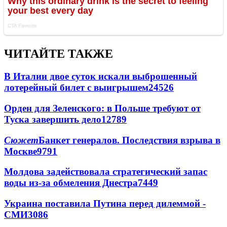
ЧИТАЙТЕ ТАКЖЕ
В Италии двое суток искали выброшенный
лотерейный билет с выигрышем
24526
Орден для Зеленского: в Польше требуют от
Туска завершить дело
12789
Сюжет
Банкет генералов. Последствия взрыва в
Москве
9791
Молдова задействовала стратегический запас
воды из-за обмеления Днестра
7449
Украина поставила Путина перед дилеммой -
СМИ
3086