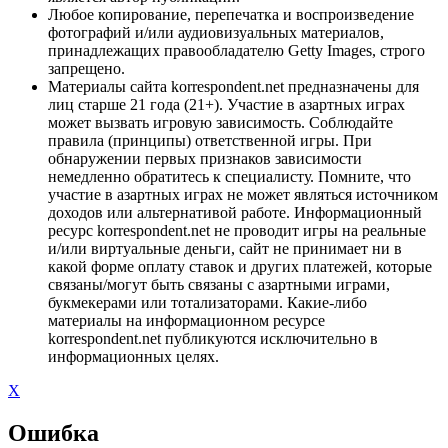
Любое копирование, перепечатка и воспроизведение
фотографий и/или аудиовизуальных материалов,
принадлежащих правообладателю Getty Images, строго
запрещено.
Материалы сайта korrespondent.net предназначены для
лиц старше 21 года (21+). Участие в азартных играх
может вызвать игровую зависимость. Соблюдайте
правила (принципы) ответственной игры. При
обнаружении первых признаков зависимости
немедленно обратитесь к специалисту. Помните, что
участие в азартных играх не может являться источником
доходов или альтернативой работе. Информационный
ресурс korrespondent.net не проводит игры на реальные
и/или виртуальные деньги, сайт не принимает ни в
какой форме оплату ставок и других платежей, которые
связаны/могут быть связаны с азартными играми,
букмекерами или тотализаторами. Какие-либо
материалы на информационном ресурсе
korrespondent.net публикуются исключительно в
информационных целях.
X
Ошибка