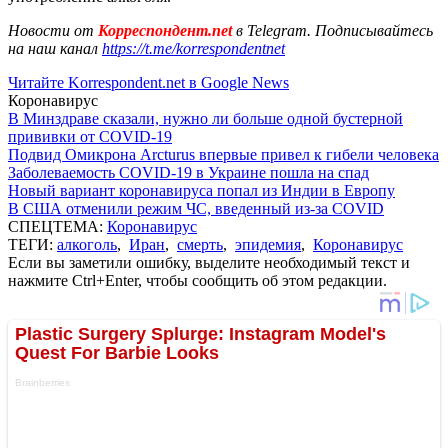
Новости от
Корреспондент.net
в Telegram. Подписывайтесь
на наш канал
https://t.me/korrespondentnet
Читайте Korrespondent.net в Google News
Коронавирус
В Минздраве сказали, нужно ли больше одной бустерной
прививки от COVID-19
Подвид Омикрона Arcturus впервые привел к гибели человека
Заболеваемость COVID-19 в Украине пошла на спад
Новый вариант коронавируса попал из Индии в Европу
В США отменили режим ЧС, введенный из-за COVID
СПЕЦТЕМА:
Коронавирус
ТЕГИ:
алкоголь
,
Иран
,
смерть
,
эпидемия
,
Коронавирус
Если вы заметили ошибку, выделите необходимый текст и
нажмите Ctrl+Enter, чтобы сообщить об этом редакции.