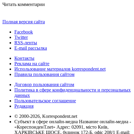
Читать комментарии
Полная версия сайта
Facebook
Twitter
RSS-ленты
E-mail рассылка
Контакты
Реклама на сайте
Использование материалов korrespondent.net
Правила пользования сайтом
Договор пользования сайтом
Политика в сфере конфиденциальности и персональных
данных
Пользовательское соглашение
Редакция
© 2000-2026, Korrespondent.net
Субъект в сфере онлайн-медиа Название онлайн-медиа -
«КореспонденТ.net» Адрес: 02091, місто Київ,
ХАРКІВСЬКЕ ШОСЕ, будинок 172-Б, офіс 208/1 E-mail: