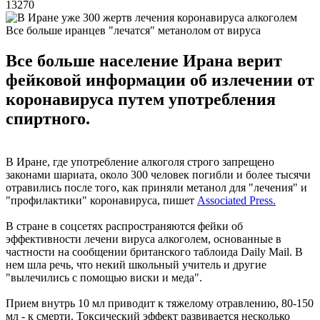
13270
Все больше иранцев "лечатся" метанолом от вируса
Все больше население Ирана верит
фейковой информации об излечении от
коронавируса путем употребления
спиртного.
В Иране, где употребление алкоголя строго запрещено
законами шариата, около 300 человек погибли и более тысячи
отравились после того, как приняли метанол для "лечения" и
"профилактики" коронавируса, пишет
Associated Press.
В стране в соцсетях распространяются фейки об
эффективности лечени вируса алкоголем, основанные в
частности на сообщении британского таблоида Daily Mail. В
нем шла речь, что некий школьный учитель и другие
"вылечились с помощью виски и меда".
Прием внутрь 10 мл приводит к тяжелому отравлению, 80-150
мл - к смерти. Токсический эффект развивается несколько