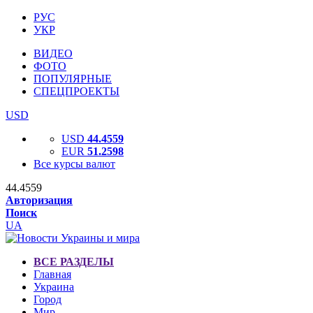
РУС
УКР
ВИДЕО
ФОТО
ПОПУЛЯРНЫЕ
СПЕЦПРОЕКТЫ
USD
USD
44.4559
EUR
51.2598
Все курсы валют
44.4559
Авторизация
Поиск
UA
ВСЕ РАЗДЕЛЫ
Главная
Украина
Город
Мир