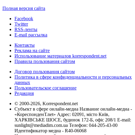
Полная версия сайта
Facebook
Twitter
RSS-ленты
E-mail рассылка
Контакты
Реклама на сайте
Использование материалов korrespondent.net
Правила пользования сайтом
Договор пользования сайтом
Политика в сфере конфиденциальности и персональных
данных
Пользовательское соглашение
Редакция
© 2000-2026, Korrespondent.net
Субъект в сфере онлайн-медиа Название онлайн-медиа -
«КореспонденТ.net» Адрес: 02091, місто Київ,
ХАРКІВСЬКЕ ШОСЕ, будинок 172-Б, офіс 208/1 E-mail:
sunlight@mediadim.com.ua
Телефон: 044-205-43-00
Идентификатор медиа - R40-06068