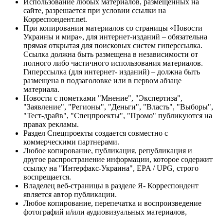
Использование любых материалов, размещённых на
сайте, разрешается при условии ссылки на
Корреспондент.net.
При копировании материалов со страницы «Новости
Украины и мира», для интернет-изданий – обязательна
прямая открытая для поисковых систем гиперссылка.
Ссылка должна быть размещена в независимости от
полного либо частичного использования материалов.
Гиперссылка (для интернет- изданий) – должна быть
размещена в подзаголовке или в первом абзаце
материала.
Новости с пометками "Мнение", "Экспертиза",
"Заявление", "Регионы", "Деньги", "Власть", "Выборы",
"Тест-драйв", "Спецпроекты", "Промо" публикуются на
правах рекламы.
Раздел Спецпроекты создается совместно с
коммерческими партнерами.
Любое копирование, публикация, републикация и
другое распространение информации, которое содержит
ссылку на "Интерфакс-Украина", EPA / UPG, строго
воспрещается.
Владелец веб-страницы в разделе Я- Корреспондент
является автор публикации.
Любое копирование, перепечатка и воспроизведение
фотографий и/или аудиовизуальных материалов,