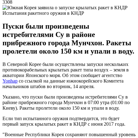
3308
Испытания ракетного оружия в КНДР
Пуски были произведены
истребителями Су в районе
прибрежного города Мунчхон. Ракеты
пролетели около 150 км и упали в воду.
В Северной Корее были осуществлены запуски нескольких
противокорабельных крылатых ракет типа воздух – земля в
акватории Японского моря. Об этом сообщает агентство
Yonhap
со ссылкой на данные южнокорейского Комитета
начальников штабов во вторник, 14 апреля.
Указано, что пуски были произведены истребителями Су в
районе прибрежного города Мунчхон в 07:00 утра (01:00 по
Киеву). Ракеты пролетели около 150 км и упали в воду.
Если тип испытанного оружия подтвердится, это будет
первый запуск крылатых ракет в КНДР с июня 2017 года.
"Военные Республики Корея сохраняют повышенный уровень