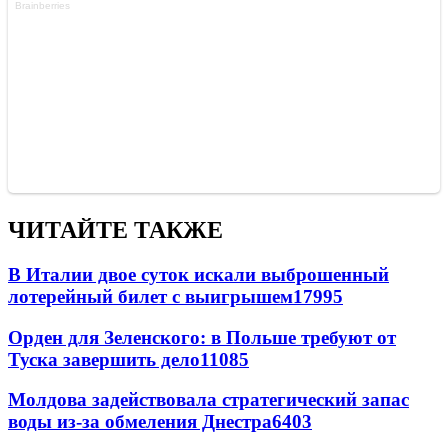
ЧИТАЙТЕ ТАКЖЕ
В Италии двое суток искали выброшенный
лотерейный билет с выигрышем
17995
Орден для Зеленского: в Польше требуют от
Туска завершить дело
11085
Молдова задействовала стратегический запас
воды из-за обмеления Днестра
6403