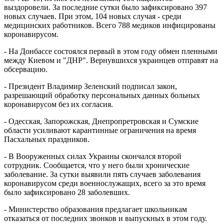
выздоровели. За последние сутки было зафиксировано 397
новых случаев. При этом, 104 новых случая - среди
медицинских работников. Всего 788 медиков инфицированы
коронавирусом.
- На Донбассе состоялся первый в этом году обмен пленными
между Киевом и "ДНР". Вернувшихся украинцев отправят на
обсервацию.
- Президент Владимир Зеленский подписал закон,
разрешающий обработку персональных данных больных
коронавирусом без их согласия.
- Одесская, Запорожская, Днепропретровская и Сумские
области усиливают карантинные ограничения на время
Пасхальных праздников.
- В Вооруженных силах Украины скончался второй
сотрудник. Сообщается, что у него были хронические
заболевание. За сутки выявили пять случаев заболевания
коронавирусом среди военнослужащих, всего за это время
было зафиксировано 28 заболевших.
- Министерство образования предлагает школьникам
отказаться от последних звонков и выпускных в этом году.