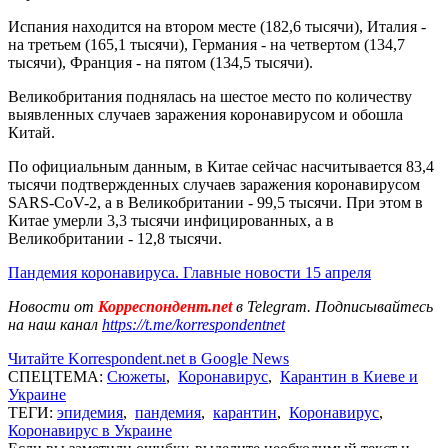
Испания находится на втором месте (182,6 тысячи), Италия -
на третьем (165,1 тысячи), Германия - на четвертом (134,7
тысячи), Франция - на пятом (134,5 тысячи).
Великобритания поднялась на шестое место по количеству
выявленных случаев заражения коронавирусом и обошла
Китай.
По официальным данным, в Китае сейчас насчитывается 83,4
тысячи подтвержденных случаев заражения коронавирусом
SARS-CoV-2, а в Великобритании - 99,5 тысячи. При этом в
Китае умерли 3,3 тысячи инфицированных, а в
Великобритании - 12,8 тысячи.
Пандемия коронавируса. Главные новости 15 апреля
Новости от
Корреспондент.net
в Telegram. Подписывайтесь
на наш канал
https://t.me/korrespondentnet
Читайте Korrespondent.net в Google News
СПЕЦТЕМА:
Сюжеты
,
Коронавирус
,
Карантин в Киеве и
Украине
ТЕГИ:
эпидемия
,
пандемия
,
карантин
,
Коронавирус
,
Коронавирус в Украине