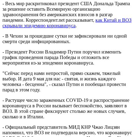
- Весь мир раскритиковал президент США Дональда Трампа
за решение оставить Всемирную организацию
здравоохранения без американских взносов в разгар
пандемии. Корреспондент.net рассказывает,
как Китай и ВОЗ
скрывали эпидемию коронавируса
.
- В Чехии за прошедшие сутки не зафиксировали ни одной
смерти среди инфицированных.
- Президент России Владимир Путин поручил изменить
график проведения парада Победы и отложить все
мероприятия из-за эпидемии коронавируса.
"Сейчас перед нами непростой, прямо скажем, тяжелый
выбор. И дата 9 мая для нас - святая, и жизнь каждого
человека - бесценна", - сказал Путин и пообещал провести
парад в этом году.
- Растущее число зараженных COVID-19 и распространение
коронавируса в России вызывает беспокойство, заявляют в
ВОЗ. В этой стране фиксируют столько же новых случаев,
сколько и в Италии.
- Официальный представитель МИД КНР Чжао Лицзян
напомнил, что ВОЗ не подтвердила версию, что коронавирус