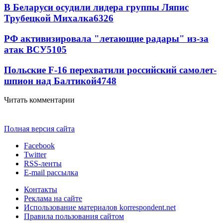
В Беларуси осудили лидера группы Ляпис
Трубецкой Михалка
6326
РФ активизировала "летающие радары" из-за
атак ВСУ
5105
Польские F-16 перехватили российский самолет-
шпион над Балтикой
4748
Читать комментарии
Полная версия сайта
Facebook
Twitter
RSS-ленты
E-mail рассылка
Контакты
Реклама на сайте
Использование материалов korrespondent.net
Правила пользования сайтом