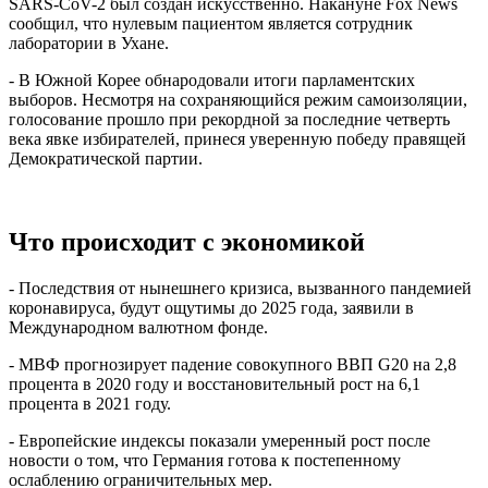
SARS-CoV-2 был создан искусственно. Накануне Fox News
сообщил, что нулевым пациентом является сотрудник
лаборатории в Ухане.
- В Южной Корее обнародовали итоги парламентских
выборов. Несмотря на сохраняющийся режим самоизоляции,
голосование прошло при рекордной за последние четверть
века явке избирателей, принеся уверенную победу правящей
Демократической партии.
Что происходит с экономикой
- Последствия от нынешнего кризиса, вызванного пандемией
коронавируса, будут ощутимы до 2025 года, заявили в
Международном валютном фонде.
- МВФ прогнозирует падение совокупного ВВП G20 на 2,8
процента в 2020 году и восстановительный рост на 6,1
процента в 2021 году.
- Европейские индексы показали умеренный рост после
новости о том, что Германия готова к постепенному
ослаблению ограничительных мер.