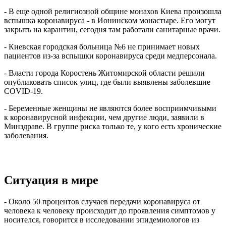
- В еще одной религиозной общине монахов Киева произошла
вспышка коронавируса - в Ионинском монастыре. Его могут
закрыть на карантин, сегодня там работали санитарные врачи.
- Киевская городская больница №6 не принимает новых
пациентов из-за вспышки коронавируса среди медперсонала.
- Власти города Коростень Житомирской области решили
опубликовать список улиц, где были выявлены заболевшие
COVID-19.
- Беременные женщины не являются более восприимчивыми
к коронавирусной инфекции, чем другие люди, заявили в
Минздраве. В группе риска только те, у кого есть хронические
заболевания.
Ситуация в мире
- Около 50 процентов случаев передачи коронавируса от
человека к человеку происходит до проявления симптомов у
носителся, говорится в исследовании эпидемиологов из