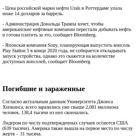
- Цена российской марки нефти Urals в Роттердаме упала
ниже 14 долларов за баррель.
- Администрация Дональда Трампа хочет, чтобы
американские нефтяные компании перестали добывать нефть
и готова платить за это, сообщает Bloomberg.
- Японская компания Sony, планирующая выпустить консоль
Play Station 5 в конце 2020 года, не собирается откладывать
запуск устройства, однако это скажется на количестве
доступных консолей, сообщает Bloomberg
Погибшие и зараженные
Согласно актуальным данным Университета Джонса
Хопкинса, всего заразились уже свыше 2,081 миллиона
человек. 138,4 тысячи из них скончались.
Лидером по числу подтвержденных случаев остаются США
(639 тысячи). Америка также вышла на первое место по числу
жертв - 31 тысяча.