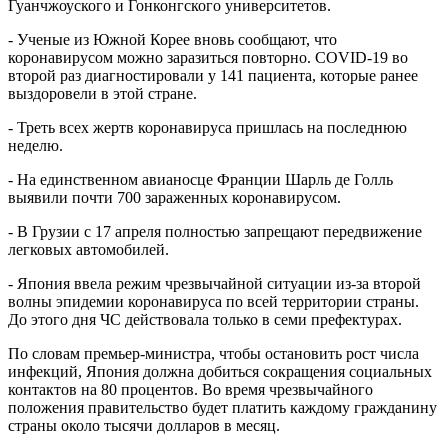
Гуанчжоуского и Гонконгского университетов.
- Ученые из Южной Корее вновь сообщают, что
коронавирусом можно заразиться повторно. COVID-19 во
второй раз диагностировали у 141 пациента, которые ранее
выздоровели в этой стране.
- Треть всех жертв коронавируса пришлась на последнюю
неделю.
- На единственном авианосце Франции Шарль де Голль
выявили почти 700 зараженных коронавирусом.
- В Грузии с 17 апреля полностью запрещают передвижение
легковых автомобилей.
- Япония ввела режим чрезвычайной ситуации из-за второй
волны эпидемии коронавируса по всей территории страны.
До этого дня ЧС действовала только в семи префектурах.
По словам премьер-министра, чтобы остановить рост числа
инфекций, Япония должна добиться сокращения социальных
контактов на 80 процентов. Во время чрезвычайного
положения правительство будет платить каждому гражданину
страны около тысячи долларов в месяц.