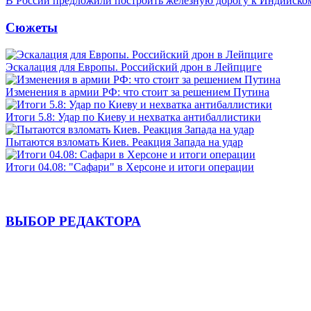
В России предложили построить железную дорогу к Индийско
Сюжеты
Эскалация для Европы. Российский дрон в Лейпциге
Изменения в армии РФ: что стоит за решением Путина
Итоги 5.8: Удар по Киеву и нехватка антибаллистики
Пытаются взломать Киев. Реакция Запада на удар
Итоги 04.08: "Сафари" в Херсоне и итоги операции
ВЫБОР РЕДАКТОРА