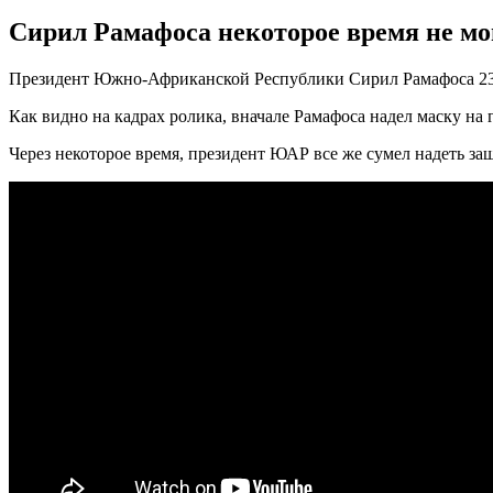
Сирил Рамафоса некоторое время не мо
Президент Южно-Африканской Республики Сирил Рамафоса 23 а
Как видно на кадрах ролика, вначале Рамафоса надел маску на гл
Через некоторое время, президент ЮАР все же сумел надеть за