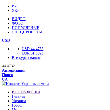
РУС
УКР
ВИДЕО
ФОТО
ПОПУЛЯРНЫЕ
СПЕЦПРОЕКТЫ
USD
USD
44.4732
EUR
51.3093
Все курсы валют
44.4732
Авторизация
Поиск
UA
ВСЕ РАЗДЕЛЫ
Главная
Украина
Город
Мир