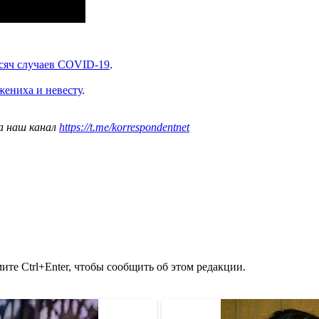
сяч случаев COVID-19
.
жениха и невесту
.
а наш канал
https://t.me/korrespondentnet
те Ctrl+Enter, чтобы сообщить об этом редакции.