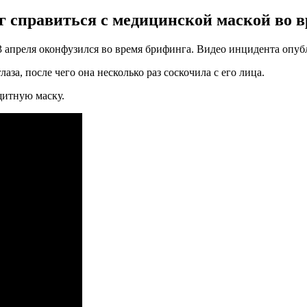
г справиться с медицинской маской во в
преля оконфузился во время брифинга. Видео инцидента опубл
аза, после чего она несколько раз соскочила с его лица.
щитную маску.