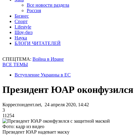
Все новости раздела
Россия
Бизнес
Спорт
Lifestyle
Шоу-биз
Наука
БЛОГИ ЧИТАТЕЛЕЙ
СПЕЦТЕМА:
Война в Иране
ВСЕ ТЕМЫ
Вступление Украины в ЕС
Президент ЮАР оконфузился 
Корреспондент.net, 24 апреля 2020, 14:42
3
11254
Фото: кадр из видео
Президент ЮАР надевает маску