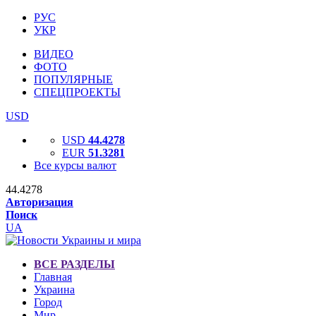
РУС
УКР
ВИДЕО
ФОТО
ПОПУЛЯРНЫЕ
СПЕЦПРОЕКТЫ
USD
USD
44.4278
EUR
51.3281
Все курсы валют
44.4278
Авторизация
Поиск
UA
ВСЕ РАЗДЕЛЫ
Главная
Украина
Город
Мир