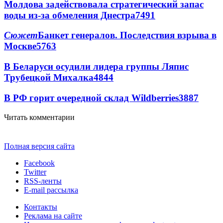
Молдова задействовала стратегический запас
воды из-за обмеления Днестра
7491
Сюжет
Банкет генералов. Последствия взрыва в
Москве
5763
В Беларуси осудили лидера группы Ляпис
Трубецкой Михалка
4844
В РФ горит очередной склад Wildberries
3887
Читать комментарии
Полная версия сайта
Facebook
Twitter
RSS-ленты
E-mail рассылка
Контакты
Реклама на сайте