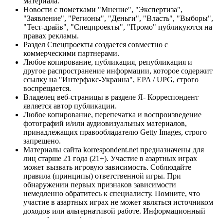
материала.
Новости с пометками "Мнение", "Экспертиза",
"Заявление", "Регионы", "Деньги", "Власть", "Выборы",
"Тест-драйв", "Спецпроекты", "Промо" публикуются на
правах рекламы.
Раздел Спецпроекты создается совместно с
коммерческими партнерами.
Любое копирование, публикация, републикация и
другое распространение информации, которое содержит
ссылку на "Интерфакс-Украина", EPA / UPG, строго
воспрещается.
Владелец веб-страницы в разделе Я- Корреспондент
является автор публикации.
Любое копирование, перепечатка и воспроизведение
фотографий и/или аудиовизуальных материалов,
принадлежащих правообладателю Getty Images, строго
запрещено.
Материалы сайта korrespondent.net предназначены для
лиц старше 21 года (21+). Участие в азартных играх
может вызвать игровую зависимость. Соблюдайте
правила (принципы) ответственной игры. При
обнаружении первых признаков зависимости
немедленно обратитесь к специалисту. Помните, что
участие в азартных играх не может являться источником
доходов или альтернативой работе. Информационный