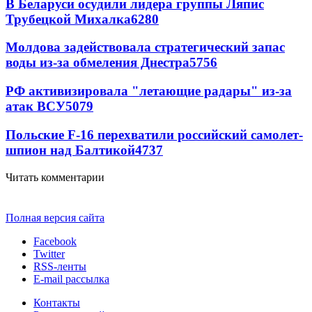
В Беларуси осудили лидера группы Ляпис
Трубецкой Михалка
6280
Молдова задействовала стратегический запас
воды из-за обмеления Днестра
5756
РФ активизировала "летающие радары" из-за
атак ВСУ
5079
Польские F-16 перехватили российский самолет-
шпион над Балтикой
4737
Читать комментарии
Полная версия сайта
Facebook
Twitter
RSS-ленты
E-mail рассылка
Контакты