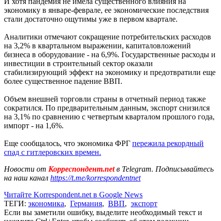
И хотя пандемия не имела существенного влияния на
экономику в январе-феврале, ее экономические последствия
стали достаточно ощутимы уже в первом квартале.
Аналитики отмечают сокращение потребительских расходов
на 3,2% в квартальном выражении, капиталовложений
бизнеса в оборудование - на 6,9%. Государственные расходы и
инвестиции в строительный сектор оказали
стабилизирующий эффект на экономику и предотвратили еще
более существенное падение ВВП.
Объем внешней торговли страны в отчетный период также
сократился. По предварительным данным, экспорт снизился
на 3,1% по сравнению с четвертым кварталом прошлого года,
импорт - на 1,6%.
Еще сообщалось, что экономика ФРГ
пережила рекордный
спад с гитлеровских времен.
Новости от
Корреспондент.net
в Telegram. Подписывайтесь
на наш канал
https://t.me/korrespondentnet
Читайте Korrespondent.net в Google News
ТЕГИ:
экономика
,
Германия
,
ВВП
,
экспорт
Если вы заметили ошибку, выделите необходимый текст и