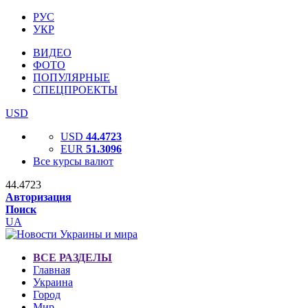
РУС
УКР
ВИДЕО
ФОТО
ПОПУЛЯРНЫЕ
СПЕЦПРОЕКТЫ
USD
USD
44.4723
EUR
51.3096
Все курсы валют
44.4723
Авторизация
Поиск
UA
ВСЕ РАЗДЕЛЫ
Главная
Украина
Город
Мир