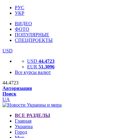
РУС
УКР
ВИДЕО
ФОТО
ПОПУЛЯРНЫЕ
СПЕЦПРОЕКТЫ
USD
USD
44.4723
EUR
51.3096
Все курсы валют
44.4723
Авторизация
Поиск
UA
ВСЕ РАЗДЕЛЫ
Главная
Украина
Город
Мир