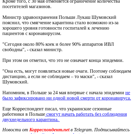
Кроме того, с 30 мая отменяется ограничение количества
посетителей магазинов.
Министр здравоохранения Польши Лукаш Шумовский
пояснил, что смягчение карантина стало возможно из-за
хорошего уровня готовности госпиталей к лечению
пациентов с коронавирусом.
"Сегодня около 80% коек и более 90% аппаратов ИВЛ
свободны", - сказал министр.
При этом он отметил, что это не означает конца эпидемии.
"Она есть, могут появляться новые очаги. Поэтому соблюдаем
дистанцию, а если не соблюдаем – то маски", - сказал
Шумовский.
Напомним, в Польше за 24 мая впервые с начала эпидемии
не
было зафиксировано ни одной новой смерти от коронавируса.
Еще Корреспондент писал, что украинские сезонные
работники в Польше
смогут начать работать без соблюдения
двухнедельного карантина.
Новости от
Корреспондент.net
в Telegram. Подписывайтесь