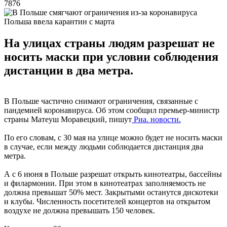
7876
Польша ввела карантин с марта
На улицах страны людям разрешат не
носить маски при условии соблюдения
дистанции в два метра.
В Польше частично снимают ограничения, связанные с
пандемией коронавируса. Об этом сообщил премьер-министр
страны Матеуш Моравецкий, пишут
Риа. новости.
По его словам, с 30 мая на улице можно будет не носить маски
в случае, если между людьми соблюдается дистанция два
метра.
А с 6 июня в Польше разрешат открыть кинотеатры, бассейны
и филармонии. При этом в кинотеатрах заполняемость не
должна превышат 50% мест. Закрытыми останутся дискотеки
и клубы. Численность посетителей концертов на открытом
воздухе не должна превышать 150 человек.