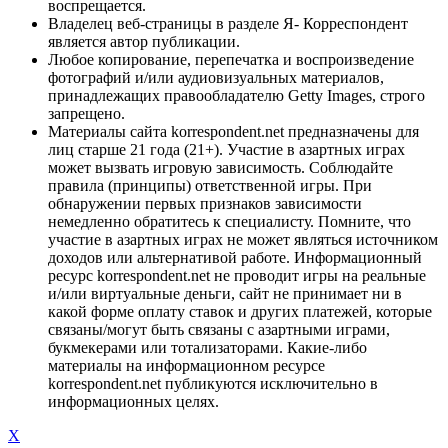
воспрещается.
Владелец веб-страницы в разделе Я- Корреспондент
является автор публикации.
Любое копирование, перепечатка и воспроизведение
фотографий и/или аудиовизуальных материалов,
принадлежащих правообладателю Getty Images, строго
запрещено.
Материалы сайта korrespondent.net предназначены для
лиц старше 21 года (21+). Участие в азартных играх
может вызвать игровую зависимость. Соблюдайте
правила (принципы) ответственной игры. При
обнаружении первых признаков зависимости
немедленно обратитесь к специалисту. Помните, что
участие в азартных играх не может являться источником
доходов или альтернативой работе. Информационный
ресурс korrespondent.net не проводит игры на реальные
и/или виртуальные деньги, сайт не принимает ни в
какой форме оплату ставок и других платежей, которые
связаны/могут быть связаны с азартными играми,
букмекерами или тотализаторами. Какие-либо
материалы на информационном ресурсе
korrespondent.net публикуются исключительно в
информационных целях.
X