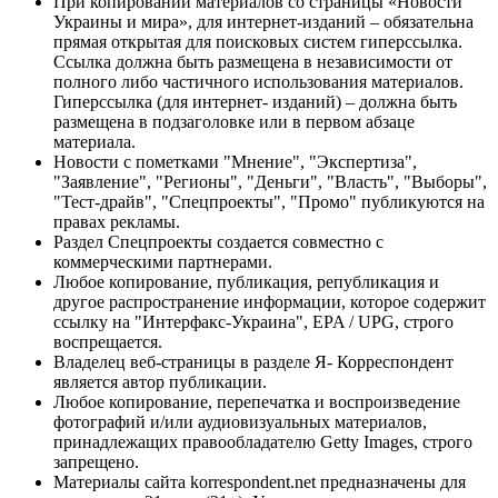
При копировании материалов со страницы «Новости
Украины и мира», для интернет-изданий – обязательна
прямая открытая для поисковых систем гиперссылка.
Ссылка должна быть размещена в независимости от
полного либо частичного использования материалов.
Гиперссылка (для интернет- изданий) – должна быть
размещена в подзаголовке или в первом абзаце
материала.
Новости с пометками "Мнение", "Экспертиза",
"Заявление", "Регионы", "Деньги", "Власть", "Выборы",
"Тест-драйв", "Спецпроекты", "Промо" публикуются на
правах рекламы.
Раздел Спецпроекты создается совместно с
коммерческими партнерами.
Любое копирование, публикация, републикация и
другое распространение информации, которое содержит
ссылку на "Интерфакс-Украина", EPA / UPG, строго
воспрещается.
Владелец веб-страницы в разделе Я- Корреспондент
является автор публикации.
Любое копирование, перепечатка и воспроизведение
фотографий и/или аудиовизуальных материалов,
принадлежащих правообладателю Getty Images, строго
запрещено.
Материалы сайта korrespondent.net предназначены для