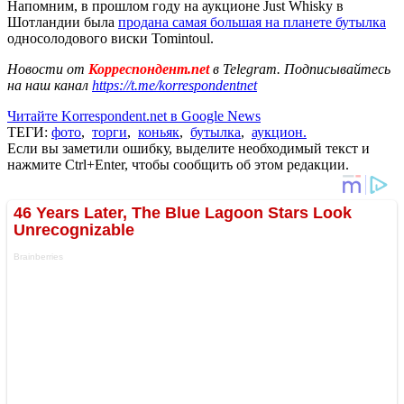
Напомним, в прошлом году на аукционе Just Whisky в
Шотландии была
продана самая большая на планете бутылка
односолодового виски Tomintoul.
Новости от
Корреспондент.net
в Telegram. Подписывайтесь
на наш канал
https://t.me/korrespondentnet
Читайте Korrespondent.net в Google News
ТЕГИ:
фото
,
торги
,
коньяк
,
бутылка
,
аукцион.
Если вы заметили ошибку, выделите необходимый текст и
нажмите Ctrl+Enter, чтобы сообщить об этом редакции.