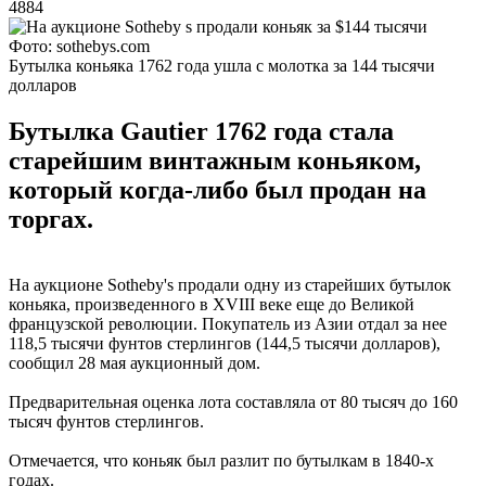
4884
Фото: sothebys.com
Бутылка коньяка 1762 года ушла с молотка за 144 тысячи
долларов
Бутылка Gautier 1762 года стала
старейшим винтажным коньяком,
который когда-либо был продан на
торгах.
На аукционе Sotheby's продали одну из старейших бутылок
коньяка, произведенного в XVIII веке еще до Великой
французской революции. Покупатель из Азии отдал за нее
118,5 тысячи фунтов стерлингов (144,5 тысячи долларов),
сообщил 28 мая аукционный дом.
Предварительная оценка лота составляла от 80 тысяч до 160
тысяч фунтов стерлингов.
Отмечается, что коньяк был разлит по бутылкам в 1840-х
годах.