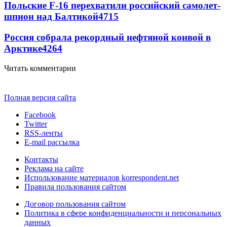
Польские F-16 перехватили российский самолет-
шпион над Балтикой
4715
Россия собрала рекордный нефтяной конвой в
Арктике
4264
Читать комментарии
Полная версия сайта
Facebook
Twitter
RSS-ленты
E-mail рассылка
Контакты
Реклама на сайте
Использование материалов korrespondent.net
Правила пользования сайтом
Договор пользования сайтом
Политика в сфере конфиденциальности и персональных
данных