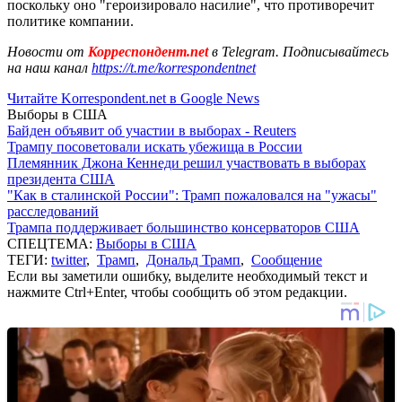
поскольку оно "героизировало насилие", что противоречит
политике компании.
Новости от
Корреспондент.net
в Telegram. Подписывайтесь
на наш канал
https://t.me/korrespondentnet
Читайте Korrespondent.net в Google News
Выборы в США
Байден объявит об участии в выборах - Reuters
Трампу посоветовали искать убежища в России
Племянник Джона Кеннеди решил участвовать в выборах
президента США
"Как в сталинской России": Трамп пожаловался на "ужасы"
расследований
Трампа поддерживает большинство консерваторов США
СПЕЦТЕМА:
Выборы в США
ТЕГИ:
twitter
,
Трамп
,
Дональд Трамп
,
Сообщение
Если вы заметили ошибку, выделите необходимый текст и
нажмите Ctrl+Enter, чтобы сообщить об этом редакции.