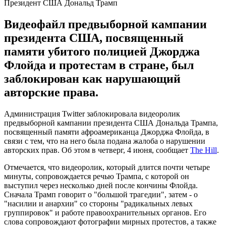
Президент США Дональд Трамп
Видеофайл предвыборной кампании
президента США, посвященный
памяти убитого полицией Джорджа
Флойда и протестам в стране, был
заблокирован как нарушающий
авторские права.
Администрация Twitter заблокировала видеоролик
предвыборной кампании президента США Дональда Трампа,
посвященный памяти афроамериканца Джорджа Флойда, в
связи с тем, что на него была подана жалоба о нарушении
авторских прав. Об этом в четверг, 4 июня, сообщает
The Hill
.
Отмечается, что видеоролик, который длится почти четыре
минуты, сопровождается речью Трампа, с которой он
выступил через несколько дней после кончины Флойда.
Сначала Трамп говорит о "большой трагедии", затем - о
"насилии и анархии" со стороны "радикальных левых
группировок" и работе правоохранительных органов. Его
слова сопровождают фотографии мирных протестов, а также