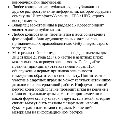
коммерческими партнерами.
Любое копирование, публикация, републикация и
другое распространение информации, которое содержит
ссылку на "Интерфакс-Украина", EPA / UPG, строго
воспрещается.
Владелец веб-страницы в разделе Я- Корреспондент
является автор публикации.
Любое копирование, перепечатка и воспроизведение
фотографий и/или аудиовизуальных материалов,
принадлежащих правообладателю Getty Images, строго
запрещено.
Материалы сайта korrespondent.net предназначены для
лиц старше 21 года (21+). Участие в азартных играх
может вызвать игровую зависимость. Соблюдайте
правила (принципы) ответственной игры. При
обнаружении первых признаков зависимости
немедленно обратитесь к специалисту. Помните, что
участие в азартных играх не может являться источником
доходов или альтернативой работе. Информационный
ресурс korrespondent.net не проводит игры на реальные
и/или виртуальные деньги, сайт не принимает ни в
какой форме оплату ставок и других платежей, которые
связаны/могут быть связаны с азартными играми,
букмекерами или тотализаторами. Какие-либо
материалы на информационном ресурсе