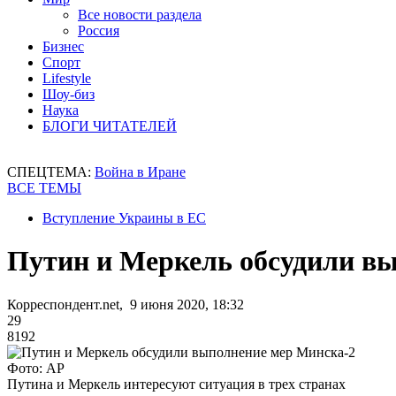
Все новости раздела
Россия
Бизнес
Спорт
Lifestyle
Шоу-биз
Наука
БЛОГИ ЧИТАТЕЛЕЙ
СПЕЦТЕМА:
Война в Иране
ВСЕ ТЕМЫ
Вступление Украины в ЕС
Путин и Меркель обсудили в
Корреспондент.net, 9 июня 2020, 18:32
29
8192
Фото: AP
Путина и Меркель интересуют ситуация в трех странах