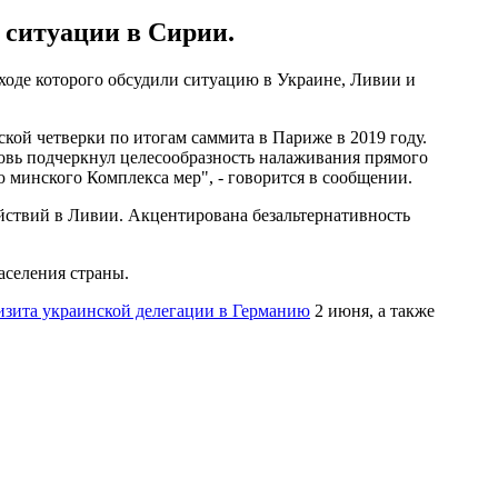
 ситуации в Сирии.
ходе которого обсудили ситуацию в Украине, Ливии и
кой четверки по итогам саммита в Париже в 2019 году.
овь подчеркнул целесообразность налаживания прямого
 минского Комплекса мер", - говорится в сообщении.
йствий в Ливии. Акцентирована безальтернативность
аселения страны.
изита украинской делегации в Германию
2 июня, а также