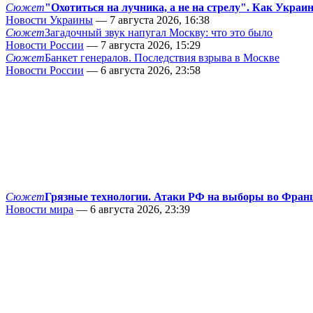
Сюжет
"Охотиться на лучника, а не на стрелу". Как Украи
Новости Украины
— 7 августа 2026, 16:38
Сюжет
Загадочный звук напугал Москву: что это было
Новости России
— 7 августа 2026, 15:29
Сюжет
Банкет генералов. Последствия взрыва в Москве
Новости России
— 6 августа 2026, 23:58
Сюжет
Грязные технологии. Атаки РФ на выборы во Фран
Новости мира
— 6 августа 2026, 23:39