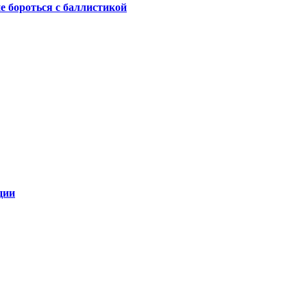
не бороться с баллистикой
ции