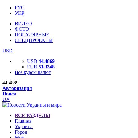
РУС
УКР
ВИДЕО
ФОТО
ПОПУЛЯРНЫЕ
СПЕЦПРОЕКТЫ
USD
USD
44.4869
EUR
51.3348
Все курсы валют
44.4869
Авторизация
Поиск
UA
ВСЕ РАЗДЕЛЫ
Главная
Украина
Город
Мир