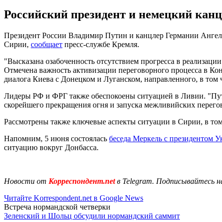
Российский президент и немецкий канц
Президент России Владимир Путин и канцлер Германии Ангела 
Сирии,
сообщает
пресс-службе Кремля.
"Высказана озабоченность отсутствием прогресса в реализации
Отмечена важность активизации переговорного процесса в Кон
диалога Киева с Донецком и Луганском, направленного, в том 
Лидеры РФ и ФРГ также обеспокоены ситуацией в Ливии. "Пут
скорейшего прекращения огня и запуска межливийских перегов
Рассмотрены также ключевые аспекты ситуации в Сирии, в том
Напомним, 5 июня состоялась
беседа Меркель с президентом 
ситуацию вокруг Донбасса.
Новости от
Корреспондент.net
в Telegram. Подписывайтесь н
Читайте Korrespondent.net в Google News
Встреча нормандской четверки
Зеленский и Шольц обсудили нормандский саммит