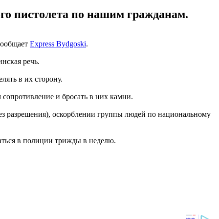
ого пистолета по нашим гражданам.
 сообщает
Express Bydgoski
.
инская речь.
лять в их сторону.
сопротивление и бросать в них камни.
 без разрешения), оскорблении группы людей по национальному
чаться в полиции трижды в неделю.