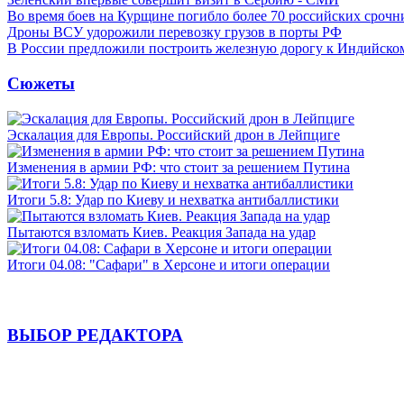
Во время боев на Курщине погибло более 70 российских сроч
Дроны ВСУ удорожили перевозку грузов в порты РФ
В России предложили построить железную дорогу к Индийско
Сюжеты
Эскалация для Европы. Российский дрон в Лейпциге
Изменения в армии РФ: что стоит за решением Путина
Итоги 5.8: Удар по Киеву и нехватка антибаллистики
Пытаются взломать Киев. Реакция Запада на удар
Итоги 04.08: "Сафари" в Херсоне и итоги операции
ВЫБОР РЕДАКТОРА