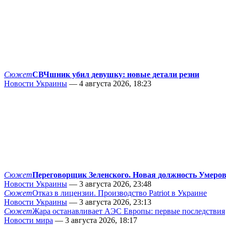
Сюжет
СВЧшник убил девушку: новые детали резни
Новости Украины
— 4 августа 2026, 18:23
Сюжет
Переговорщик Зеленского. Новая должность Умеро
Новости Украины
— 3 августа 2026, 23:48
Сюжет
Отказ в лицензии. Производство Patriot в Украине
Новости Украины
— 3 августа 2026, 23:13
Сюжет
Жара останавливает АЭС Европы: первые последствия
Новости мира
— 3 августа 2026, 18:17