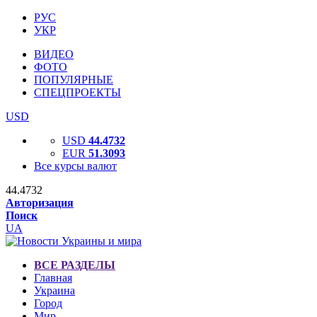
РУС
УКР
ВИДЕО
ФОТО
ПОПУЛЯРНЫЕ
СПЕЦПРОЕКТЫ
USD
USD
44.4732
EUR
51.3093
Все курсы валют
44.4732
Авторизация
Поиск
UA
ВСЕ РАЗДЕЛЫ
Главная
Украина
Город
Мир