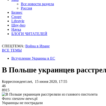
Все новости раздела
Россия
Бизнес
Спорт
Lifestyle
Шоу-биз
Наука
БЛОГИ ЧИТАТЕЛЕЙ
СПЕЦТЕМА:
Война в Иране
ВСЕ ТЕМЫ
Вступление Украины в ЕС
В Польше украинцев расстрел
Корреспондент.net, 15 июня 2020, 17:55
46
8915
Фото: rzeszow-news.pl
Украинцы не пострадали