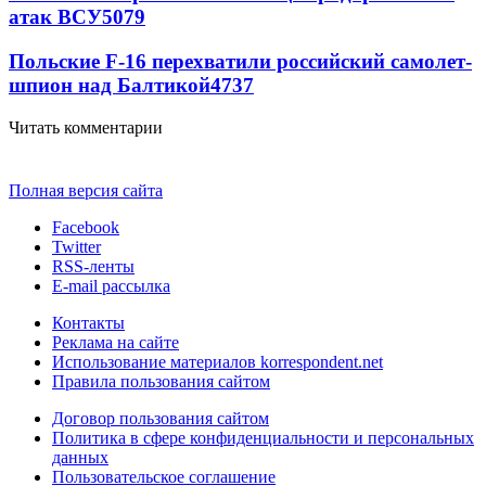
атак ВСУ
5079
Польские F-16 перехватили российский самолет-
шпион над Балтикой
4737
Читать комментарии
Полная версия сайта
Facebook
Twitter
RSS-ленты
E-mail рассылка
Контакты
Реклама на сайте
Использование материалов korrespondent.net
Правила пользования сайтом
Договор пользования сайтом
Политика в сфере конфиденциальности и персональных
данных
Пользовательское соглашение