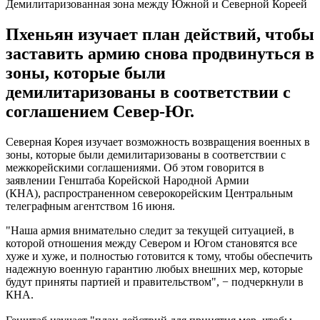
Демилитаризованная зона между Южной и Северной Кореей
Пхеньян изучает план действий, чтобы
заставить армию снова продвинуться в
зоны, которые были
демилитаризованы в соответствии с
соглашением Север-Юг.
Северная Корея изучает возможность возвращения военных в
зоны, которые были демилитаризованы в соответствии с
межкорейскими соглашениями. Об этом говорится в
заявлении Генштаба Корейской Народной Армии
(КНА), распространенном северокорейским Центральным
телеграфным агентством 16 июня.
"Наша армия внимательно следит за текущей ситуацией, в
которой отношения между Севером и Югом становятся все
хуже и хуже, и полностью готовится к тому, чтобы обеспечить
надежную военную гарантию любых внешних мер, которые
будут приняты партией и правительством", − подчеркнули в
КНА.