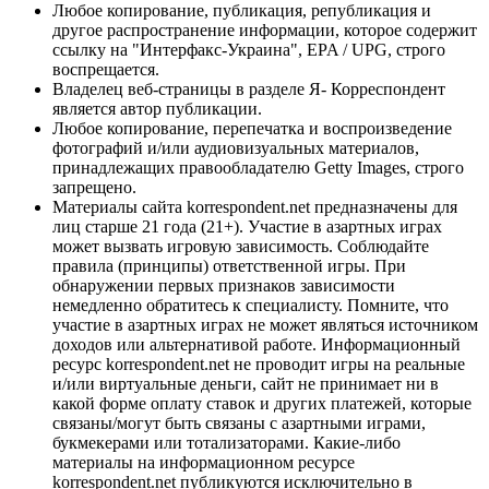
Любое копирование, публикация, републикация и
другое распространение информации, которое содержит
ссылку на "Интерфакс-Украина", EPA / UPG, строго
воспрещается.
Владелец веб-страницы в разделе Я- Корреспондент
является автор публикации.
Любое копирование, перепечатка и воспроизведение
фотографий и/или аудиовизуальных материалов,
принадлежащих правообладателю Getty Images, строго
запрещено.
Материалы сайта korrespondent.net предназначены для
лиц старше 21 года (21+). Участие в азартных играх
может вызвать игровую зависимость. Соблюдайте
правила (принципы) ответственной игры. При
обнаружении первых признаков зависимости
немедленно обратитесь к специалисту. Помните, что
участие в азартных играх не может являться источником
доходов или альтернативой работе. Информационный
ресурс korrespondent.net не проводит игры на реальные
и/или виртуальные деньги, сайт не принимает ни в
какой форме оплату ставок и других платежей, которые
связаны/могут быть связаны с азартными играми,
букмекерами или тотализаторами. Какие-либо
материалы на информационном ресурсе
korrespondent.net публикуются исключительно в