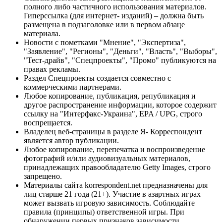
полного либо частичного использования материалов.
Гиперссылка (для интернет- изданий) – должна быть
размещена в подзаголовке или в первом абзаце
материала.
Новости с пометками "Мнение", "Экспертиза",
"Заявление", "Регионы", "Деньги", "Власть", "Выборы",
"Тест-драйв", "Спецпроекты", "Промо" публикуются на
правах рекламы.
Раздел Спецпроекты создается совместно с
коммерческими партнерами.
Любое копирование, публикация, републикация и
другое распространение информации, которое содержит
ссылку на "Интерфакс-Украина", EPA / UPG, строго
воспрещается.
Владелец веб-страницы в разделе Я- Корреспондент
является автор публикации.
Любое копирование, перепечатка и воспроизведение
фотографий и/или аудиовизуальных материалов,
принадлежащих правообладателю Getty Images, строго
запрещено.
Материалы сайта korrespondent.net предназначены для
лиц старше 21 года (21+). Участие в азартных играх
может вызвать игровую зависимость. Соблюдайте
правила (принципы) ответственной игры. При
обнаружении первых признаков зависимости