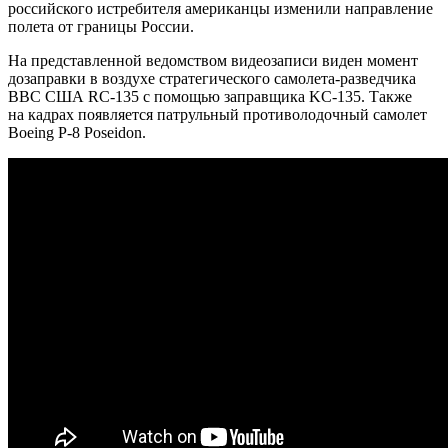
российского истребителя американцы изменили направление
полета от границы России.
На представленной ведомством видеозаписи виден момент
дозаправки в воздухе стратегического самолета-разведчика
ВВС США RC-135 с помощью заправщика KC-135. Также
на кадрах появляется патрульный противолодочный самолет
Boeing P-8 Poseidon.