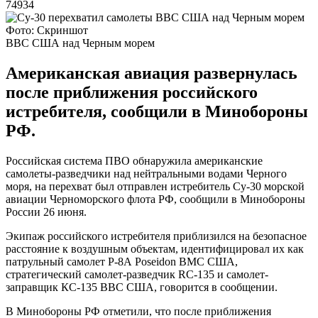
74934
Фото: Скриншот
ВВС США над Черным морем
Американская авиация развернулась
после приближения российского
истребителя, сообщили в Минобороны
РФ.
Российская система ПВО обнаружила американские
самолеты-разведчики над нейтральными водами Черного
моря, на перехват был отправлен истребитель Су-30 морской
авиации Черноморского флота РФ, сообщили в Минобороны
России 26 июня.
Экипаж российского истребителя приблизился на безопасное
расстояние к воздушным объектам, идентифицировал их как
патрульный самолет Р-8А Poseidon ВМС США,
стратегический самолет-разведчик RC-135 и самолет-
заправщик КС-135 ВВС США, говорится в сообщении.
В Минобороны РФ отметили, что после приближения