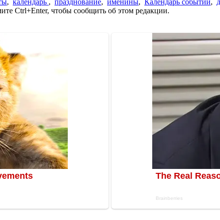
ты
,
календарь
,
празднование
,
именины
,
Календарь событий
,
те Ctrl+Enter, чтобы сообщить об этом редакции.