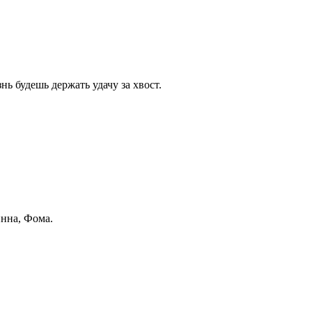
нь будешь держать удачу за хвост.
инна, Фома.