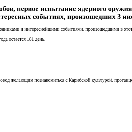
бов, первое испытание ядерного оружия
интересных событиях, произошедших 3 ию
аздниками и интереснейшими событиями, произошедшими в этот
ода остается 181 день.
й повод желающим познакомиться с Карибской культурой, протанц