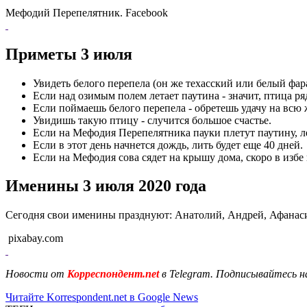
Мефодий Перепелятник. Facebook
Приметы 3 июля
Увидеть белого перепела (он же техасский или белый фара
Если над озимым полем летает паутина - значит, птица ря
Если поймаешь белого перепела - обретешь удачу на всю 
Увидишь такую птицу - случится большое счастье.
Если на Мефодия Перепелятника пауки плетут паутину, ле
Если в этот день начнется дождь, лить будет еще 40 дней.
Если на Мефодия сова сядет на крышу дома, скоро в избе
Именины 3 июля 2020 года
Сегодня свои именины празднуют: Анатолий, Андрей, Афанаси
pixabay.com
Новости от
Корреспондент.net
в Telegram. Подписывайтесь н
Читайте Korrespondent.net в Google News