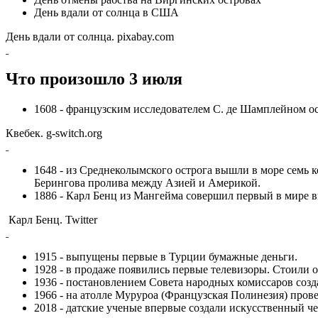
День вдали от солнца в США
День вдали от солнца. pixabay.com
Что произошло 3 июля
1608 - французским исследователем С. де Шамплейном о
Квебек. g-switch.org
1648 - из Среднеколымского острога вышли в море семь
Берингова пролива между Азией и Америкой.
1886 - Карл Бенц из Мангейма совершил первый в мире вы
Карл Бенц. Twitter
1915 - выпущены первые в Турции бумажные деньги.
1928 - в продаже появились первые телевизоры. Стоили о
1936 - постановлением Совета народных комиссаров созд
1966 - на атолле Муруроа (Французская Полинезия) пров
2018 - датские ученые впервые создали искусственный ч