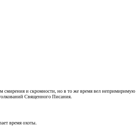
м смирения и скромности, но в то же время вел непримиримую
 толкований Священного Писания.
пает время охоты.