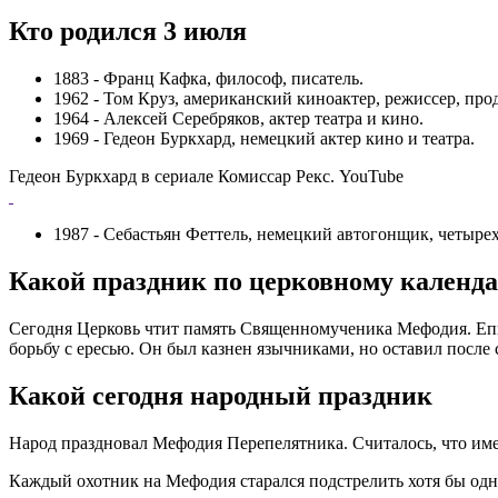
Кто родился 3 июля
1883 - Франц Кафка, философ, писатель.
1962 - Том Круз, американский киноактер, режиссер, про
1964 - Алексей Серебряков, актер театра и кино.
1969 - Гедеон Буркхард, немецкий актер кино и театра.
Гедеон Буркхард в сериале Комиссар Рекс. YouTube
1987 - Себастьян Феттель, немецкий автогонщик, четыре
Какой праздник по церковному календ
Сегодня Церковь чтит память Священномученика Мефодия. Епис
борьбу с ересью. Он был казнен язычниками, но оставил посл
Какой сегодня народный праздник
Народ праздновал Мефодия Перепелятника. Считалось, что имен
Каждый охотник на Мефодия старался подстрелить хотя бы одн