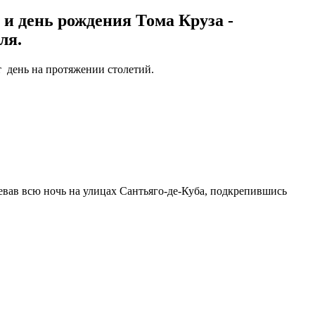
 и день рождения Тома Круза -
ля.
 день на протяжении столетий.
евав всю ночь на улицах Сантьяго-де-Куба, подкрепившись