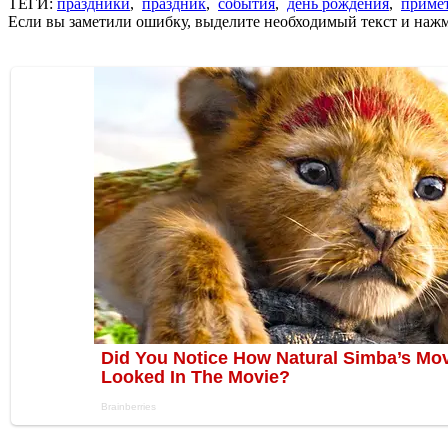
ТЕГИ:
праздники
,
праздник
,
события
,
день рождения
,
приме
Если вы заметили ошибку, выделите необходимый текст и нажми