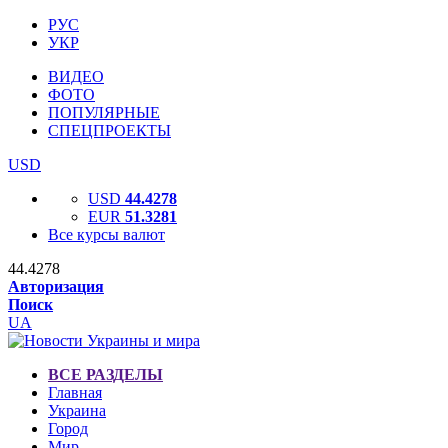
РУС
УКР
ВИДЕО
ФОТО
ПОПУЛЯРНЫЕ
СПЕЦПРОЕКТЫ
USD
USD
44.4278
EUR
51.3281
Все курсы валют
44.4278
Авторизация
Поиск
UA
ВСЕ РАЗДЕЛЫ
Главная
Украина
Город
Мир