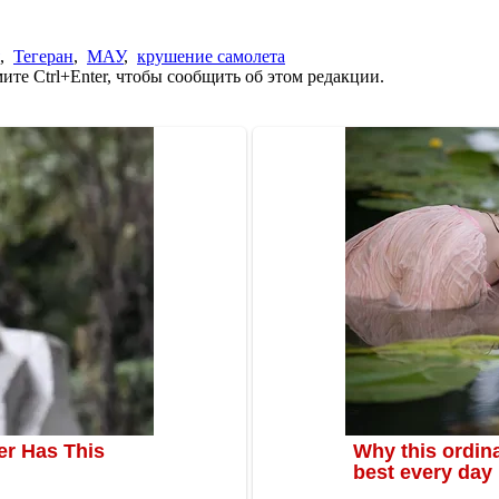
,
Тегеран
,
МАУ
,
крушение самолета
те Ctrl+Enter, чтобы сообщить об этом редакции.