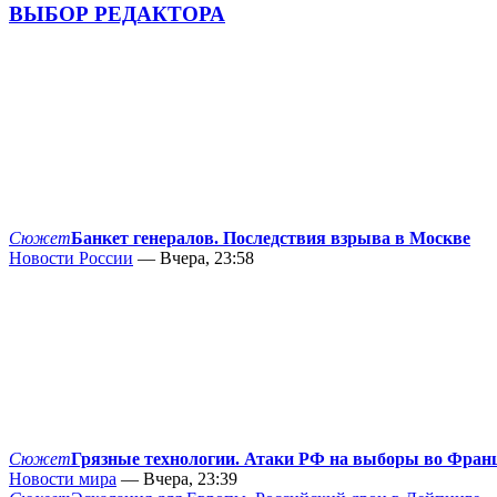
ВЫБОР РЕДАКТОРА
Сюжет
Банкет генералов. Последствия взрыва в Москве
Новости России
— Вчера, 23:58
Сюжет
Грязные технологии. Атаки РФ на выборы во Фран
Новости мира
— Вчера, 23:39