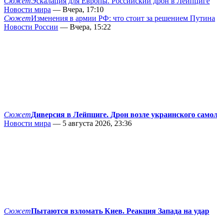
Сюжет
Эскалация для Европы. Российский дрон в Лейпциге
Новости мира
— Вчера, 17:10
Сюжет
Изменения в армии РФ: что стоит за решением Путина
Новости России
— Вчера, 15:22
Сюжет
Диверсия в Лейпциге. Дрон возле украинского само
Новости мира
— 5 августа 2026, 23:36
Сюжет
Пытаются взломать Киев. Реакция Запада на удар