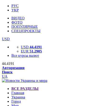
РУС
УКР
ВИДЕО
ФОТО
ПОПУЛЯРНЫЕ
СПЕЦПРОЕКТЫ
USD
USD
44.4191
EUR
51.2905
Все курсы валют
44.4191
Авторизация
Поиск
UA
ВСЕ РАЗДЕЛЫ
Главная
Украина
Город
Мир