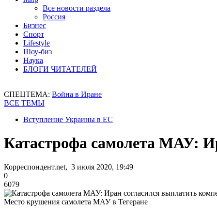
Все новости раздела
Россия
Бизнес
Спорт
Lifestyle
Шоу-биз
Наука
БЛОГИ ЧИТАТЕЛЕЙ
СПЕЦТЕМА:
Война в Иране
ВСЕ ТЕМЫ
Вступление Украины в ЕС
Катастрофа самолета МАУ: И
Корреспондент.net, 3 июля 2020, 19:49
0
6079
Место крушения самолета МАУ в Тегеране