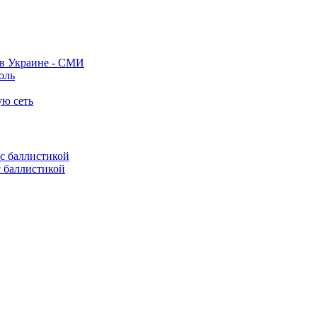
 в Украине - СМИ
оль
ую сеть
с баллистикой