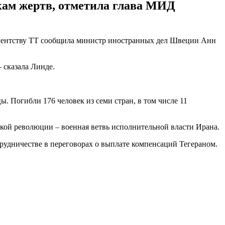
кам жертв, отметила глава МИД
гентству ТТ сообщила министр иностранных дел Швеции Анн
 сказала Линде.
ы. Погибли 176 человек из семи стран, в том числе 11
мской революции – военная ветвь исполнительной власти Ирана.
рудничестве в переговорах о выплате компенсаций Тегераном.