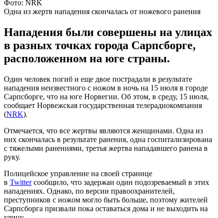
Фото: NRK
Одна из жертв нападения скончалась от ножевого ранения
Нападения были совершены на улицах
в разных точках города Сарпсборге,
расположенном на юге страны.
Один человек погиб и еще двое пострадали в результате
нападения неизвестного с ножом в ночь на 15 июля в городе
Сарпсборге, что на юге Норвегии. Об этом, в среду, 15 июля,
сообщает Норвежская государственная телерадиокомпания
(
NRK
).
Отмечается, что все жертвы являются женщинами. Одна из
них скончалась в результате ранения, одна госпитализирована
с тяжелыми ранениями, третья жертва нападавшего ранена в
руку.
Полицейское управление на своей странице
в
Twitter
сообщило, что задержан один подозреваемый в этих
нападениях. Однако, по версии правоохранителей,
преступников с ножом могло быть больше, поэтому жителей
Сарпсборга призвали пока оставаться дома и не выходить на
улицу.