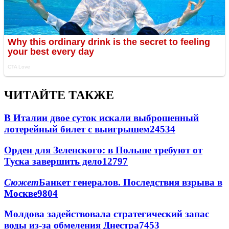
ЧИТАЙТЕ ТАКЖЕ
В Италии двое суток искали выброшенный
лотерейный билет с выигрышем
24534
Орден для Зеленского: в Польше требуют от
Туска завершить дело
12797
Сюжет
Банкет генералов. Последствия взрыва в
Москве
9804
Молдова задействовала стратегический запас
воды из-за обмеления Днестра
7453