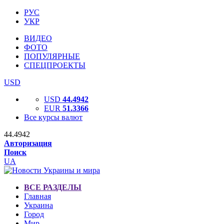
РУС
УКР
ВИДЕО
ФОТО
ПОПУЛЯРНЫЕ
СПЕЦПРОЕКТЫ
USD
USD
44.4942
EUR
51.3366
Все курсы валют
44.4942
Авторизация
Поиск
UA
ВСЕ РАЗДЕЛЫ
Главная
Украина
Город
Мир