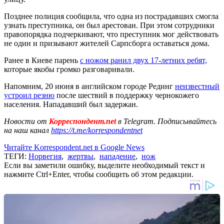
Позднее полиция сообщила, что одна из пострадавших смогла
узнать преступника, он был арестован. При этом сотрудники
правопорядка подчеркивают, что преступник мог действовать
не один и призывают жителей Сарпсборга оставаться дома.
Ранее в Киеве парень
с ножом ранил двух 17-летних ребят,
которые якобы громко разговаривали.
Напомним, 20 июня в английском городе Рединг
неизвестный
устроил резню
после шествий в поддержку чернокожего
населения. Нападавший был задержан.
Новости от
Корреспондент.net
в Telegram. Подписывайтесь
на наш канал
https://t.me/korrespondentnet
Читайте Korrespondent.net в Google News
ТЕГИ:
Норвегия
,
жертвы
,
нападение
,
нож
Если вы заметили ошибку, выделите необходимый текст и
нажмите Ctrl+Enter, чтобы сообщить об этом редакции.