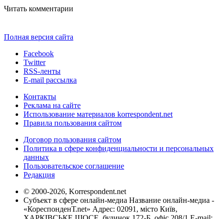
Читать комментарии
Полная версия сайта
Facebook
Twitter
RSS-ленты
E-mail рассылка
Контакты
Реклама на сайте
Использование материалов korrespondent.net
Правила пользования сайтом
Договор пользования сайтом
Политика в сфере конфиденциальности и персональных
данных
Пользовательское соглашение
Редакция
© 2000-2026, Korrespondent.net
Субъект в сфере онлайн-медиа Название онлайн-медиа -
«КореспонденТ.net» Адрес: 02091, місто Київ,
ХАРКІВСЬКЕ ШОСЕ, будинок 172-Б, офіс 208/1 E-mail: