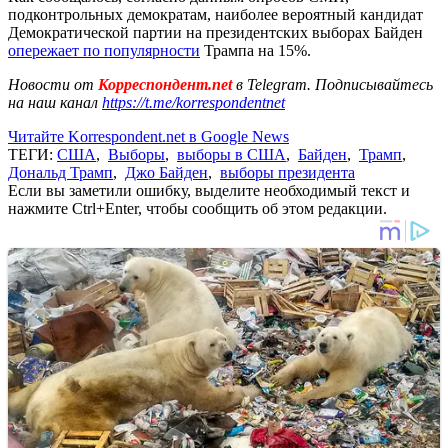
подконтрольных демократам, наиболее вероятный кандидат
Демократической партии на президентских выборах Байден
опережает по популярности
Трампа на 15%.
Новости от
Корреспондент.net
в Telegram. Подписывайтесь
на наш канал
https://t.me/korrespondentnet
Читайте Korrespondent.net в Google News
ТЕГИ:
США
,
Выборы
,
выборы в США
,
Байден
,
Трамп
,
Дональд Трамп
,
Джо Байден
,
выборы президента
Если вы заметили ошибку, выделите необходимый текст и
нажмите Ctrl+Enter, чтобы сообщить об этом редакции.