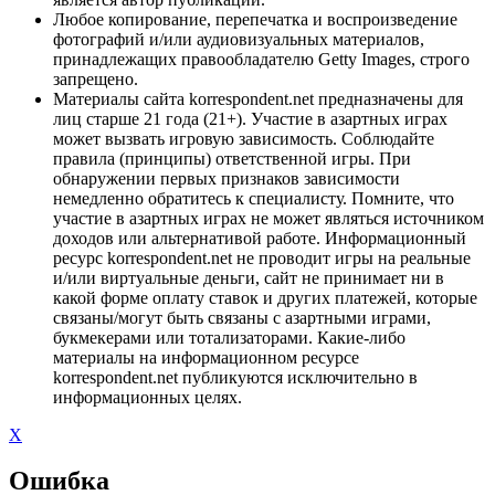
Любое копирование, перепечатка и воспроизведение
фотографий и/или аудиовизуальных материалов,
принадлежащих правообладателю Getty Images, строго
запрещено.
Материалы сайта korrespondent.net предназначены для
лиц старше 21 года (21+). Участие в азартных играх
может вызвать игровую зависимость. Соблюдайте
правила (принципы) ответственной игры. При
обнаружении первых признаков зависимости
немедленно обратитесь к специалисту. Помните, что
участие в азартных играх не может являться источником
доходов или альтернативой работе. Информационный
ресурс korrespondent.net не проводит игры на реальные
и/или виртуальные деньги, сайт не принимает ни в
какой форме оплату ставок и других платежей, которые
связаны/могут быть связаны с азартными играми,
букмекерами или тотализаторами. Какие-либо
материалы на информационном ресурсе
korrespondent.net публикуются исключительно в
информационных целях.
X
Ошибка