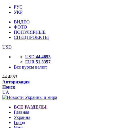
РУС
УКР
ВИДЕО
ФОТО
ПОПУЛЯРНЫЕ
СПЕЦПРОЕКТЫ
USD
USD
44.4853
EUR
51.3357
Все курсы валют
44.4853
Авторизация
Поиск
UA
ВСЕ РАЗДЕЛЫ
Главная
Украина
Город
Мир