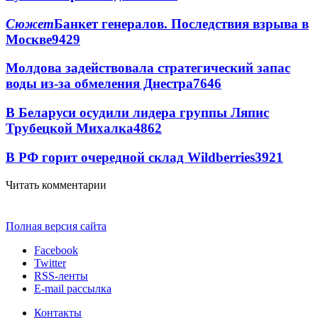
Сюжет
Банкет генералов. Последствия взрыва в
Москве
9429
Молдова задействовала стратегический запас
воды из-за обмеления Днестра
7646
В Беларуси осудили лидера группы Ляпис
Трубецкой Михалка
4862
В РФ горит очередной склад Wildberries
3921
Читать комментарии
Полная версия сайта
Facebook
Twitter
RSS-ленты
E-mail рассылка
Контакты