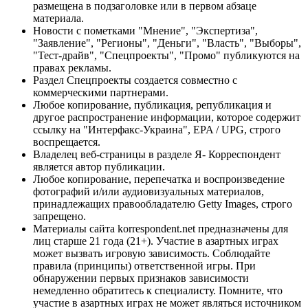
размещена в подзаголовке или в первом абзаце
материала.
Новости с пометками "Мнение", "Экспертиза",
"Заявление", "Регионы", "Деньги", "Власть", "Выборы",
"Тест-драйв", "Спецпроекты", "Промо" публикуются на
правах рекламы.
Раздел Спецпроекты создается совместно с
коммерческими партнерами.
Любое копирование, публикация, републикация и
другое распространение информации, которое содержит
ссылку на "Интерфакс-Украина", EPA / UPG, строго
воспрещается.
Владелец веб-страницы в разделе Я- Корреспондент
является автор публикации.
Любое копирование, перепечатка и воспроизведение
фотографий и/или аудиовизуальных материалов,
принадлежащих правообладателю Getty Images, строго
запрещено.
Материалы сайта korrespondent.net предназначены для
лиц старше 21 года (21+). Участие в азартных играх
может вызвать игровую зависимость. Соблюдайте
правила (принципы) ответственной игры. При
обнаружении первых признаков зависимости
немедленно обратитесь к специалисту. Помните, что
участие в азартных играх не может являться источником