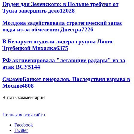
Орден для Зеленского: в Польше требуют от
Туска завершить дело
12028
Молдова задействовала стратегический запас
воды из-за обмеления Днестра
7226
В Беларуси осудили лидера группы Ляпис
Трубецкой Михалка
6375
РФ активизировала "летающие радары" из-за
атак ВСУ
5144
Сюжет
Банкет генералов. Последствия взрыва в
Москве
4808
Читать комментарии
Полная версия сайта
Facebook
Twitter