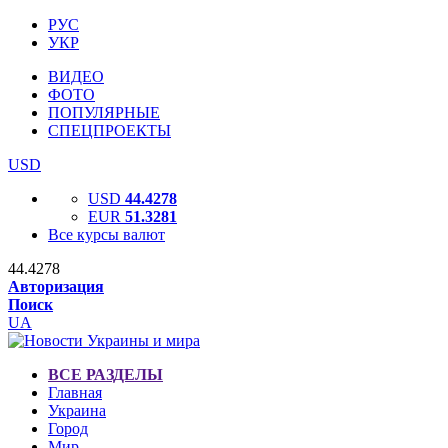
РУС
УКР
ВИДЕО
ФОТО
ПОПУЛЯРНЫЕ
СПЕЦПРОЕКТЫ
USD
USD
44.4278
EUR
51.3281
Все курсы валют
44.4278
Авторизация
Поиск
UA
ВСЕ РАЗДЕЛЫ
Главная
Украина
Город
Мир