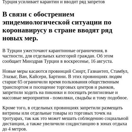
Турция усиливает карантин и вводит ряд запретов
В связи с обострением
эпидемиологической ситуации по
коронавирусу в стране вводят ряд
новых мер.
В Турции ужесточают карантинные ограничения, в
частности, для отдельных категорий граждан. Об этом
сообщает Минздрав Турции в воскресенье, 16 августа.
Новые меры касаются провинций Сиирт, Газиантеп, Стамбул,
Элазыг, Ван, Кайсери, Бартини. В этих провинциях людям
старше 65 ограничили время пользования общественным
транспортом и посещение торговых центров и рынков,
запретили ходить на пикники и посещать религиозные и
массовые мероприятия - помолвки, свадьбы и тому подобное.
Кроме того, в отдельных провинциях запретили размещать
витрины или отдельные товары из торговых точек на
тротуарах, так как это может мешать соблюдению социальной
дистанции, а также увеличили соцдистанцию ​​в зонах отдыха
до 4 метров.