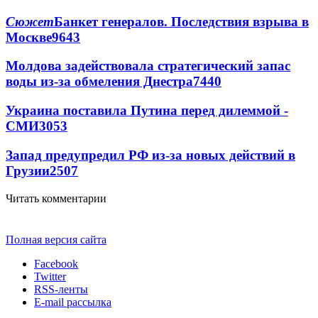
Сюжет
Банкет генералов. Последствия взрыва в
Москве
9643
Молдова задействовала стратегический запас
воды из-за обмеления Днестра
7440
Украина поставила Путина перед дилеммой -
СМИ
3053
Запад предупредил РФ из-за новых действий в
Грузии
2507
Читать комментарии
Полная версия сайта
Facebook
Twitter
RSS-ленты
E-mail рассылка