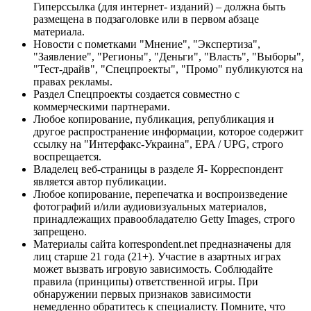
Гиперссылка (для интернет- изданий) – должна быть
размещена в подзаголовке или в первом абзаце
материала.
Новости с пометками "Мнение", "Экспертиза",
"Заявление", "Регионы", "Деньги", "Власть", "Выборы",
"Тест-драйв", "Спецпроекты", "Промо" публикуются на
правах рекламы.
Раздел Спецпроекты создается совместно с
коммерческими партнерами.
Любое копирование, публикация, републикация и
другое распространение информации, которое содержит
ссылку на "Интерфакс-Украина", EPA / UPG, строго
воспрещается.
Владелец веб-страницы в разделе Я- Корреспондент
является автор публикации.
Любое копирование, перепечатка и воспроизведение
фотографий и/или аудиовизуальных материалов,
принадлежащих правообладателю Getty Images, строго
запрещено.
Материалы сайта korrespondent.net предназначены для
лиц старше 21 года (21+). Участие в азартных играх
может вызвать игровую зависимость. Соблюдайте
правила (принципы) ответственной игры. При
обнаружении первых признаков зависимости
немедленно обратитесь к специалисту. Помните, что