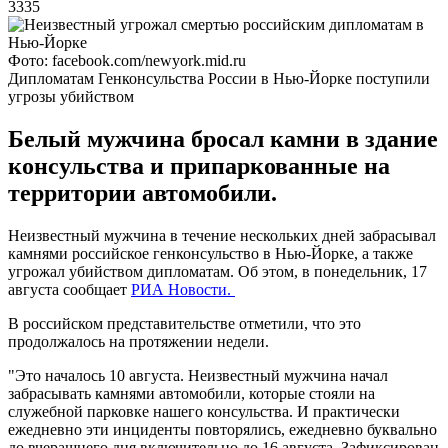
3335
Фото: facebook.com/newyork.mid.ru
Дипломатам Генконсульства России в Нью-Йорке поступили
угрозы убийством
Белый мужчина бросал камни в здание
консульства и припаркованные на
территории автомобили.
Неизвестный мужчина в течение нескольких дней забрасывал
камнями российское генконсульство в Нью-Йорке, а также
угрожал убийством дипломатам. Об этом, в понедельник, 17
августа сообщает
РИА Новости.
В российском представительстве отметили, что это
продолжалось на протяжении недели.
"Это началось 10 августа. Неизвестный мужчина начал
забрасывать камнями автомобили, которые стояли на
служебной парковке нашего консульства. И практически
ежедневно эти инциденты повторялись, ежедневно буквально
до вчерашнего дня включительно до 16 августа. Зафиксирован