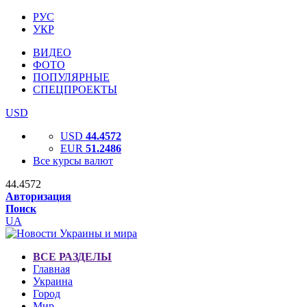
РУС
УКР
ВИДЕО
ФОТО
ПОПУЛЯРНЫЕ
СПЕЦПРОЕКТЫ
USD
USD
44.4572
EUR
51.2486
Все курсы валют
44.4572
Авторизация
Поиск
UA
ВСЕ РАЗДЕЛЫ
Главная
Украина
Город
Мир