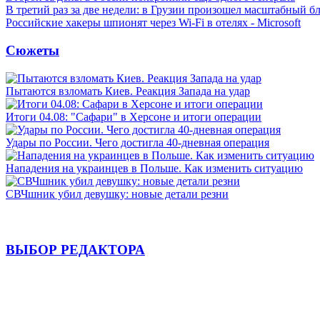
В третий раз за две недели: в Грузии произошел масштабный б
Российские хакеры шпионят через Wi-Fi в отелях - Microsoft
Сюжеты
Пытаются взломать Киев. Реакция Запада на удар
Итоги 04.08: "Сафари" в Херсоне и итоги операции
Удары по России. Чего достигла 40-дневная операция
Нападения на украинцев в Польше. Как изменить ситуацию
СВЧшник убил девушку: новые детали резни
ВЫБОР РЕДАКТОРА