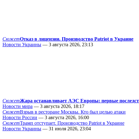
Сюжет
Отказ в лицензии. Производство Patriot в Украине
Новости Украины
— 3 августа 2026, 23:13
Сюжет
Жара останавливает АЭС Европы: первые последс
Новости мира
— 3 августа 2026, 18:17
Сюжет
Взрыв в ресторане Москвы. Кто был целью атаки
Новости России
— 3 августа 2026, 16:00
Сюжет
Трамп отступает. Производство Patriot в Украине
Новости Украины
— 31 июля 2026, 23:04