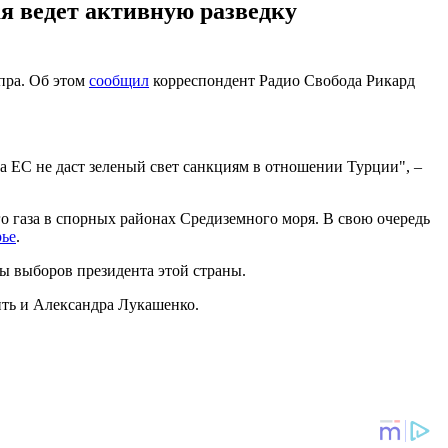
ая ведет активную разведку
пра. Об этом
сообщил
корреспондент Радио Свобода Рикард
а ЕС не даст зеленый свет санкциям в отношении Турции", –
о газа в спорных районах Средиземного моря. В свою очередь
рье
.
аты выборов президента этой страны.
ить и Александра Лукашенко.