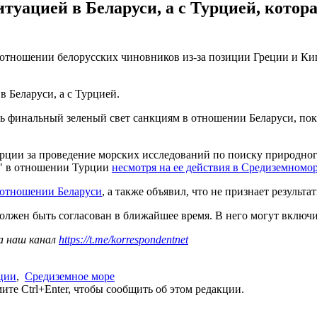
итуацией в Беларуси, а с Турцией, котор
 отношении белорусских чиновников из-за позиции Греции и Ки
в Беларуси, а с Турцией.
ть финальный зеленый свет санкциям в отношении Беларуси, пок
урции за проведение морских исследований по поиску природног
я" в отношении Турции
несмотря на ее действия в Средиземномо
 отношении Беларуси
, а также объявил, что не признает результ
олжен быть согласован в ближайшее время. В него могут включ
а наш канал
https://t.me/korrespondentnet
ции
,
Средиземное море
те Ctrl+Enter, чтобы сообщить об этом редакции.