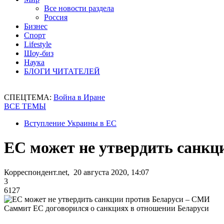
Все новости раздела
Россия
Бизнес
Спорт
Lifestyle
Шоу-биз
Наука
БЛОГИ ЧИТАТЕЛЕЙ
СПЕЦТЕМА:
Война в Иране
ВСЕ ТЕМЫ
Вступление Украины в ЕС
ЕС может не утвердить санкц
Корреспондент.net, 20 августа 2020, 14:07
3
6127
Cаммит ЕС договорился о санкциях в отношении Беларуси