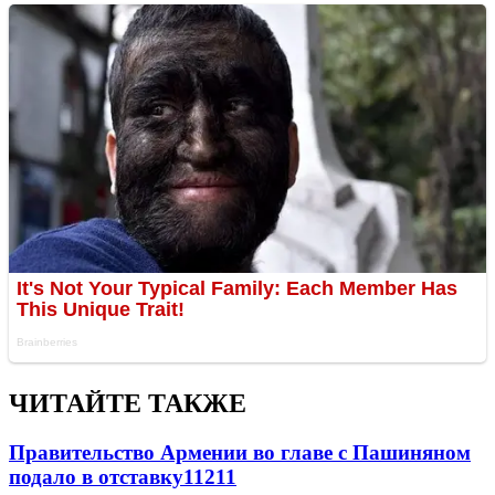
ЧИТАЙТЕ ТАКЖЕ
Правительство Армении во главе с Пашиняном
подало в отставку
11211