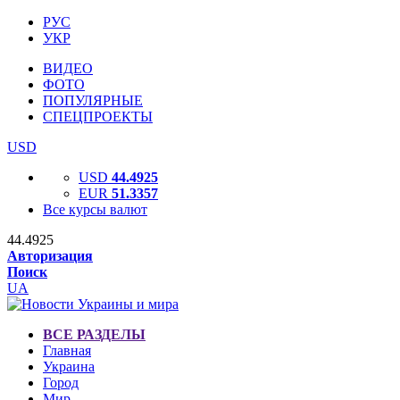
РУС
УКР
ВИДЕО
ФОТО
ПОПУЛЯРНЫЕ
СПЕЦПРОЕКТЫ
USD
USD
44.4925
EUR
51.3357
Все курсы валют
44.4925
Авторизация
Поиск
UA
ВСЕ РАЗДЕЛЫ
Главная
Украина
Город
Мир