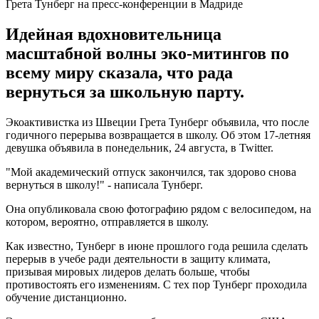
Грета Тунберг на пресс-конференции в Мадриде
Идейная вдохновительница
масштабной волны эко-митингов по
всему миру сказала, что рада
вернуться за школьную парту.
Экоактивистка из Швеции Грета Тунберг объявила, что после
годичного перерыва возвращается в школу. Об этом 17-летняя
девушка объявила в понедельник, 24 августа, в Twitter.
"Мой академический отпуск закончился, так здорово снова
вернуться в школу!" - написала Тунберг.
Она опубликовала свою фотографию рядом с велосипедом, на
котором, вероятно, отправляется в школу.
Как известно, Тунберг в июне прошлого года решила сделать
перерыв в учебе ради деятельности в защиту климата,
призывая мировых лидеров делать больше, чтобы
противостоять его изменениям. С тех пор Тунберг проходила
обучение дистанционно.