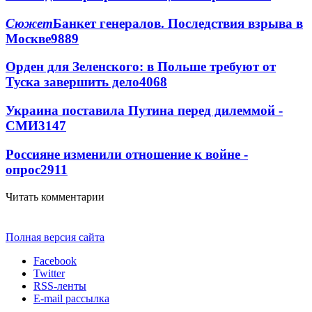
Сюжет
Банкет генералов. Последствия взрыва в
Москве
9889
Орден для Зеленского: в Польше требуют от
Туска завершить дело
4068
Украина поставила Путина перед дилеммой -
СМИ
3147
Россияне изменили отношение к войне -
опрос
2911
Читать комментарии
Полная версия сайта
Facebook
Twitter
RSS-ленты
E-mail рассылка