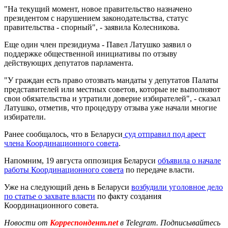
"На текущий момент, новое правительство назначено
президентом с нарушением законодательства, статус
правительства - спорный", - заявила Колесникова.
Еще один член президиума - Павел Латушко заявил о
поддержке общественной инициативы по отзыву
действующих депутатов парламента.
"У граждан есть право отозвать мандаты у депутатов Палаты
представителей или местных советов, которые не выполняют
свои обязательства и утратили доверие избирателей", - сказал
Латушко, отметив, что процедуру отзыва уже начали многие
избиратели.
Ранее сообщалось, что в Беларуси
суд отправил под арест
члена Координационного совета
.
Напомним, 19 августа оппозиция Беларуси
объявила о начале
работы Координационного совета
по передаче власти.
Уже на следующий день в Беларуси
возбудили уголовное дело
по статье о захвате власти
по факту создания
Координационного совета.
Новости от
Корреспондент.net
в Telegram. Подписывайтесь