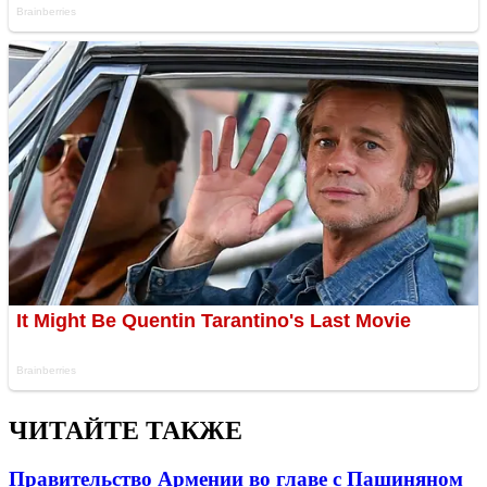
ЧИТАЙТЕ ТАКЖЕ
Правительство Армении во главе с Пашиняном