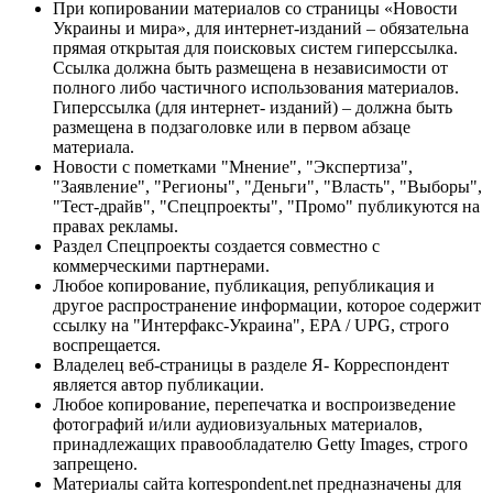
При копировании материалов со страницы «Новости
Украины и мира», для интернет-изданий – обязательна
прямая открытая для поисковых систем гиперссылка.
Ссылка должна быть размещена в независимости от
полного либо частичного использования материалов.
Гиперссылка (для интернет- изданий) – должна быть
размещена в подзаголовке или в первом абзаце
материала.
Новости с пометками "Мнение", "Экспертиза",
"Заявление", "Регионы", "Деньги", "Власть", "Выборы",
"Тест-драйв", "Спецпроекты", "Промо" публикуются на
правах рекламы.
Раздел Спецпроекты создается совместно с
коммерческими партнерами.
Любое копирование, публикация, републикация и
другое распространение информации, которое содержит
ссылку на "Интерфакс-Украина", EPA / UPG, строго
воспрещается.
Владелец веб-страницы в разделе Я- Корреспондент
является автор публикации.
Любое копирование, перепечатка и воспроизведение
фотографий и/или аудиовизуальных материалов,
принадлежащих правообладателю Getty Images, строго
запрещено.
Материалы сайта korrespondent.net предназначены для