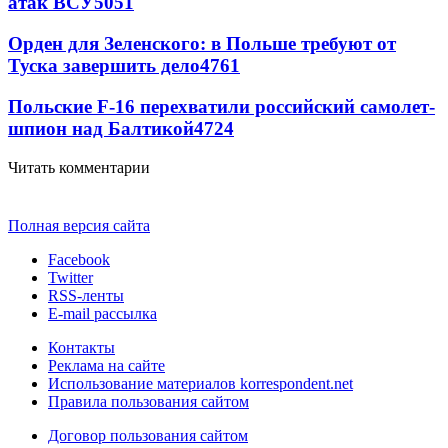
атак ВСУ
5051
Орден для Зеленского: в Польше требуют от
Туска завершить дело
4761
Польские F-16 перехватили российский самолет-
шпион над Балтикой
4724
Читать комментарии
Полная версия сайта
Facebook
Twitter
RSS-ленты
E-mail рассылка
Контакты
Реклама на сайте
Использование материалов korrespondent.net
Правила пользования сайтом
Договор пользования сайтом