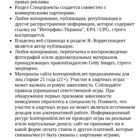
правах рекламы.
Раздел Спецпроекты создается совместно с
коммерческими партнерами.
Любое копирование, публикация, републикация и
другое распространение информации, которое содержит
ссылку на "Интерфакс-Украина", EPA / UPG, строго
воспрещается.
Владелец веб-страницы в разделе Я- Корреспондент
является автор публикации.
Любое копирование, перепечатка и воспроизведение
фотографий и/или аудиовизуальных материалов,
принадлежащих правообладателю Getty Images, строго
запрещено.
Материалы сайта korrespondent.net предназначены для
лиц старше 21 года (21+). Участие в азартных играх
может вызвать игровую зависимость. Соблюдайте
правила (принципы) ответственной игры. При
обнаружении первых признаков зависимости
немедленно обратитесь к специалисту. Помните, что
участие в азартных играх не может являться источником
доходов или альтернативой работе. Информационный
ресурс korrespondent.net не проводит игры на реальные
и/или виртуальные деньги, сайт не принимает ни в
какой форме оплату ставок и других платежей, которые
связаны/могут быть связаны с азартными играми,