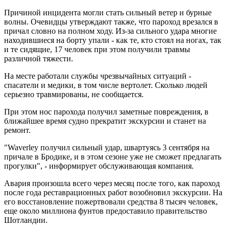
Причиной инцидента могли стать сильный ветер и бурные
волны. Очевидцы утверждают также, что пароход врезался в
причал словно на полном ходу. Из-за сильного удара многие
находившиеся на борту упали - как те, кто стоял на ногах, так
и те сидящие, 17 человек при этом получили травмы
различной тяжести.
На месте работали службы чрезвычайных ситуаций -
спасатели и медики, в том числе вертолет. Сколько людей
серьезно травмированы, не сообщается.
При этом нос парохода получил заметные повреждения, в
ближайшее время судно прекратит экскурсии и станет на
ремонт.
"Waverley получил сильный удар, швартуясь 3 сентября на
причале в Бродике, и в этом сезоне уже не сможет предлагать
прогулки", - информирует обслуживающая компания.
Авария произошла всего через месяц после того, как пароход
после года реставрационных работ возобновил экскурсии. На
его восстановление пожертвовали средства 8 тысяч человек,
еще около миллиона фунтов предоставило правительство
Шотландии.