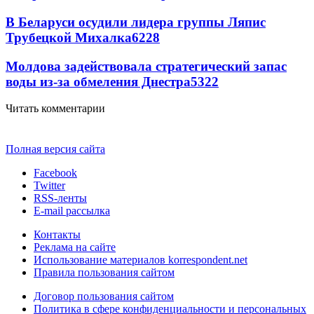
В Беларуси осудили лидера группы Ляпис
Трубецкой Михалка
6228
Молдова задействовала стратегический запас
воды из-за обмеления Днестра
5322
Читать комментарии
Полная версия сайта
Facebook
Twitter
RSS-ленты
E-mail рассылка
Контакты
Реклама на сайте
Использование материалов korrespondent.net
Правила пользования сайтом
Договор пользования сайтом
Политика в сфере конфиденциальности и персональных