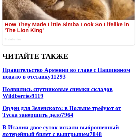
ЧИТАЙТЕ ТАКЖЕ
Правительство Армении во главе с Пашиняном
подало в отставку
11293
Появились спутниковые снимки складов
Wildberries
9119
Орден для Зеленского: в Польше требуют от
Туска завершить дело
7964
В Италии двое суток искали выброшенный
лотерейный билет с выигрышем
7848