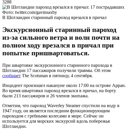
3288
Фото: twitter.com/gavinsaxby
В Шотландии старинный пароход врезался в причал
Экскурсионный старинный пароход
из-за сильного ветра и волн почти на
полном ходу врезался в причал при
попытке пришвартоваться.
При швартовке экскурсионного старинного парохода в
Шотландии 17 пассажиров получили травмы. Об этом
сообщает
The Scotsman в пятницу, 4 сентября.
Инцидент произошел накануне около 17:00 на острове Арран.
Во время швартовки пароход врезался в причал, на борту
были 213 пассажиров и 26 членов экипажа.
Отметим, что пароход Waverley Steamer спустили на воду в
1947 году, он является последним функционирующим
пароходом с гребными колесами в мире. Сейчас он
используется для морских экскурсий вдоль побережья
Шотландии.