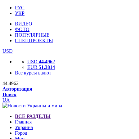
РУС
УКР
ВИДЕО
ФОТО
ПОПУЛЯРНЫЕ
СПЕЦПРОЕКТЫ
USD
USD
44.4962
EUR
51.3814
Все курсы валют
44.4962
Авторизация
Поиск
UA
ВСЕ РАЗДЕЛЫ
Главная
Украина
Город
Мир