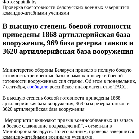
Фото: sputnik.by
Проверка боеготовности белорусских военных завершится
командно-штабными учениями
В высшую степень боевой готовности
приведены 1868 артиллерийская база
вооружения, 969 база резерва танков и
3620 артиллерийская база вооружения
Министерство обороны Беларуси привело в полную боевую
готовность три военные базы в рамках проверки боевой
готовности вооруженных сил страны. Об этом в понедельник,
7 сентября,
сообщило
российское информагентство ТАСС.
В высшую степень боевой готовности приведены 1868
артиллерийская база вооружения, 969 база резерва танков и
3620 артиллерийская база вооружения.
"Мероприятия включают призыв военнообязанных из запаса
и боевое слаживание подразделений", - отметили в
Минобороны Беларуси. По его данным, проверка завершится
командно-штабными военными учениями.